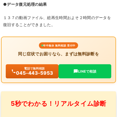
●データ復元処理の結果
１３７の動画ファイル、総再生時間およそ２時間のデータを
復旧することができました。
年中無休 無料相談 受付中
同じ症状でお困りなら、まずは無料診断を
電話で無料相談
LINEで相談
045-443-5953
5秒でわかる！リアルタイム診断