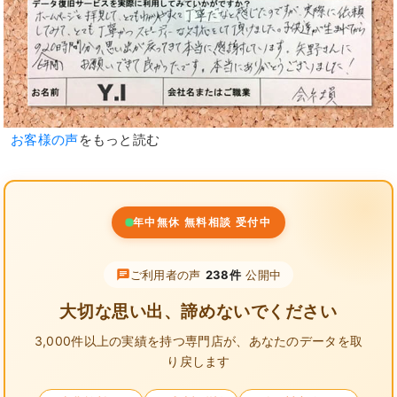
お客様の声
をもっと読む
年中無休 無料相談 受付中
ご利用者の声
238件
公開中
大切な思い出、諦めないでください
3,000件以上の実績を持つ専門店が、
あなたのデータを取
り戻します