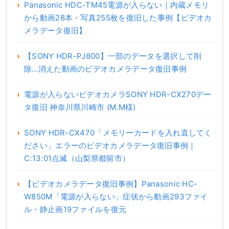
Panasonic HDC-TM45電源が入らない｜内蔵メモリ
から動画28本・写真255枚を復旧した事例【ビデオカ
メラデータ復旧】
【SONY HDR-PJ800】一部のデータを選択して削
除…消えた動画のビデオカメラデータ復旧事例
電源が入らないビデオカメラSONY HDR-CX270デー
タ復旧 神奈川県川崎市 (M.M様)
SONY HDR-CX470「メモリーカードを入れ直してく
ださい」エラーのビデオカメラデータ復旧事例｜
C:13:01点滅（山梨県都留市）
【ビデオカメラデータ復旧事例】Panasonic HC-
W850M「電源が入らない」症状から動画293ファイ
ル・静止画19ファイルを復元