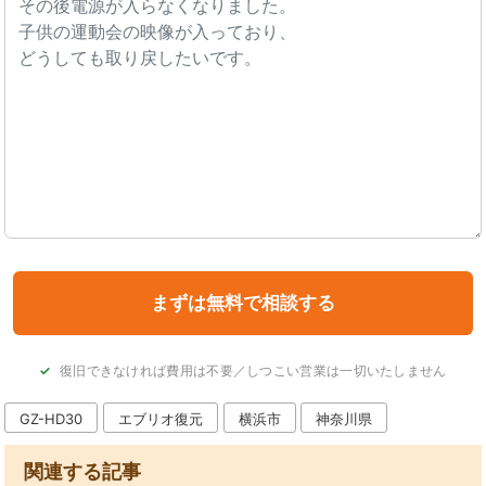
復旧できなければ費用は不要／しつこい営業は一切いたしません
GZ-HD30
エブリオ復元
横浜市
神奈川県
関連する記事