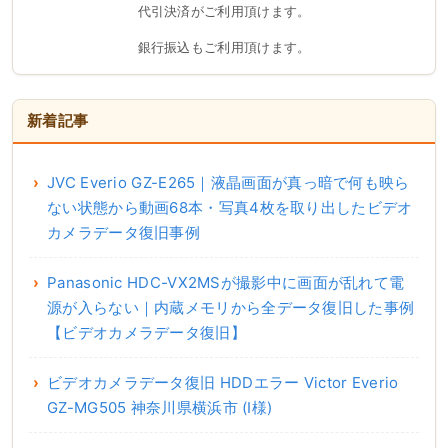
代引決済がご利用頂けます。
銀行振込もご利用頂けます。
新着記事
JVC Everio GZ-E265｜液晶画面が真っ暗で何も映ら
ない状態から動画68本・写真4枚を取り出したビデオ
カメラデータ復旧事例
Panasonic HDC-VX2MSが撮影中に画面が乱れて電
源が入らない｜内蔵メモリから全データ復旧した事例
【ビデオカメラデータ復旧】
ビデオカメラデータ復旧 HDDエラー Victor Everio
GZ-MG505 神奈川県横浜市 (I様)