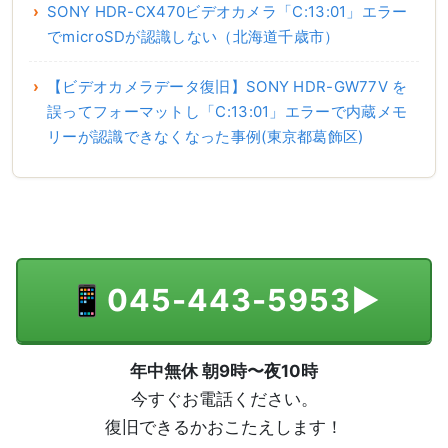
SONY HDR-CX470ビデオカメラ「C:13:01」エラー
でmicroSDが認識しない（北海道千歳市）
【ビデオカメラデータ復旧】SONY HDR-GW77V を
誤ってフォーマットし「C:13:01」エラーで内蔵メモ
リーが認識できなくなった事例(東京都葛飾区)
📱
045-443-5953
▶
年中無休 朝9時〜夜10時
今すぐお電話ください。
復旧できるかおこたえします！