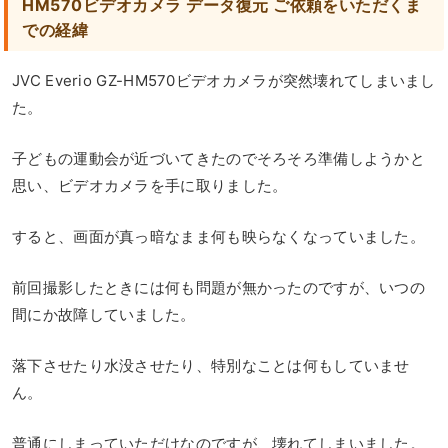
HM570ビデオカメラ データ復元 ご依頼をいただくま
での経緯
JVC Everio GZ-HM570ビデオカメラが突然壊れてしまいまし
た。
子どもの運動会が近づいてきたのでそろそろ準備しようかと
思い、ビデオカメラを手に取りました。
すると、画面が真っ暗なまま何も映らなくなっていました。
前回撮影したときには何も問題が無かったのですが、いつの
間にか故障していました。
落下させたり水没させたり、特別なことは何もしていませ
ん。
普通にしまっていただけなのですが、壊れてしまいました。