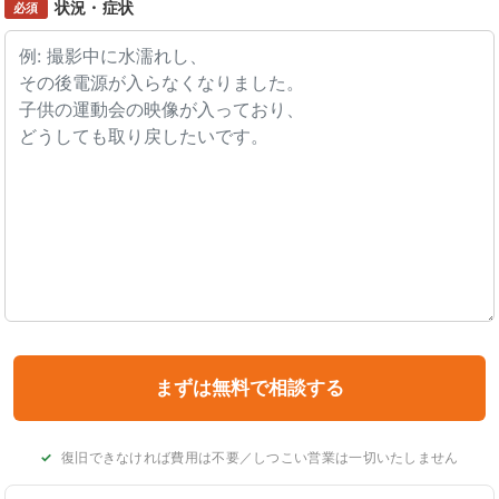
状況・症状
必須
復旧できなければ費用は不要／しつこい営業は一切いたしません