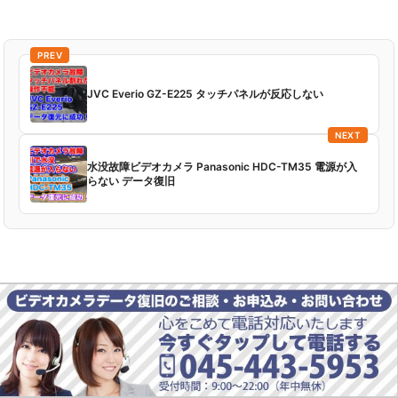
PREV
JVC Everio GZ-E225 タッチパネルが反応しない
NEXT
水没故障ビデオカメラ Panasonic HDC-TM35 電源が入
らない データ復旧