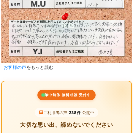
お客様の声
をもっと読む
年中無休 無料相談 受付中
ご利用者の声
238件
公開中
大切な思い出、諦めないでください