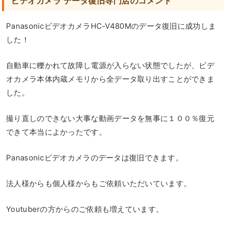
ビデオカメラ データ復旧専門店のコメント
PanasonicビデオカメラHC-V480Mのデータ復旧に成功しま
した！
自動車に轢かれて故障し電源が入らない状態でしたが、ビデ
オカメラ本体内蔵メモリから全データ取り出すことができま
した。
撮り直しのできない大事な動画データを無事に１００％復元
できて本当によかったです。
Panasonicビデオカメラのデータは復旧できます。
法人様からも個人様からもご依頼いただいています。
Youtuberの方からのご依頼も増えています。