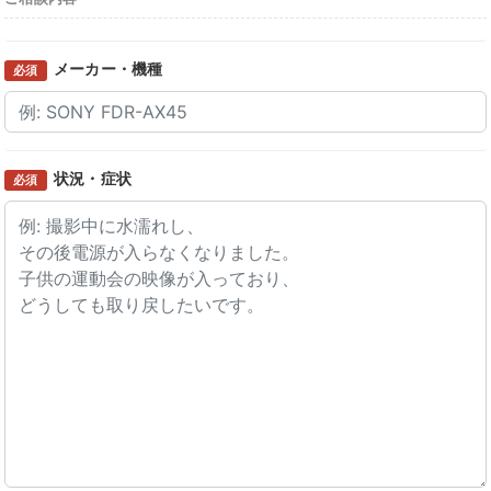
メーカー・機種
必須
状況・症状
必須