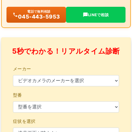
電話で無料相談
LINEで相談
045-443-5953
5秒でわかる！リアルタイム診断
メーカー
型番
症状を選択