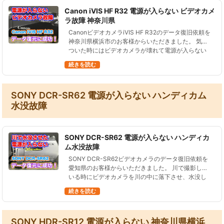
Canon iVIS HF R32 電源が入らない ビデオカメ
ラ故障 神奈川県
CanonビデオカメラiVIS HF R32のデータ復旧依頼を
神奈川県横浜市のお客様からいただきました。 気が
ついた時にはビデオカメラが壊れて電源が入らない
状態でした。 久しぶりにビデオカメラを使おうとし
続きを読む
たら故障していま…
SONY DCR-SR62 電源が入らない ハンディカム
水没故障
SONY DCR-SR62 電源が入らない ハンディカ
ム水没故障
SONY DCR-SR62ビデオカメラのデータ復旧依頼を
愛知県のお客様からいただきました。 川で撮影して
いる時にビデオカメラを川の中に落下させ、水没し
て壊れてしまいました。 ビデオカメラの電源が完全
続きを読む
に入らない状態です。 …
SONY HDR-SR12 電源が入らない 神奈川県横浜