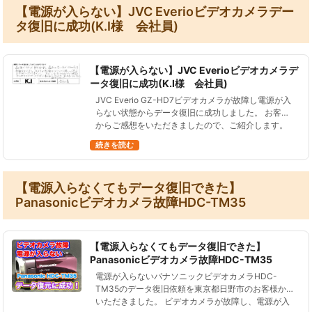
【電源が入らない】JVC Everioビデオカメラデー
タ復旧に成功(K.I様 会社員)
【電源が入らない】JVC Everioビデオカメラデ
ータ復旧に成功(K.I様 会社員)
JVC Everio GZ-HD7ビデオカメラが故障し電源が入
らない状態からデータ復旧に成功しました。 お客様
からご感想をいただきましたので、ご紹介します。
画像がきれいに取り出され過去の思い出がよみがえ
続きを読む
り感動的でした。…
【電源入らなくてもデータ復旧できた】
Panasonicビデオカメラ故障HDC-TM35
【電源入らなくてもデータ復旧できた】
Panasonicビデオカメラ故障HDC-TM35
電源が入らないパナソニックビデオカメラHDC-
TM35のデータ復旧依頼を東京都日野市のお客様から
いただきました。 ビデオカメラが故障し、電源が入