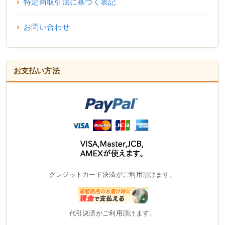
特定商取引法に基づく表記
お問い合わせ
お支払い方法
クレジットカード決済がご利用頂けます。
代引決済がご利用頂けます。