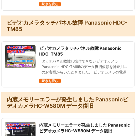
らない状態です。 気がついた時にはビデオカメラが
続きを読む
壊れて電源が入らなくなってい…
ビデオカメラタッチパネル故障 Panasonic HDC-
TM85
ビデオカメラタッチパネル故障 Panasonic
HDC-TM85
タッチパネル故障し操作できないビデオカメラ
Panasonic HDC-TM85のデータ復旧依頼を神奈川県
のお客様からいただきました。 ビデオカメラの電源
を入れても、タッチパネルが反応しないため何も操
続きを読む
作できません。 いつの…
内蔵メモリーエラーが発生しました Panasonicビ
デオカメラHC-W580M データ復旧
内蔵メモリーエラーが発生しました Panasonic
ビデオカメラHC-W580M データ復旧