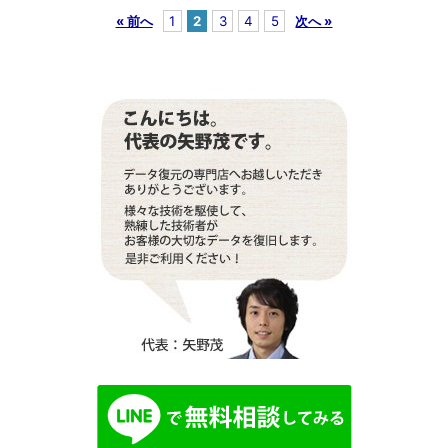
« 前へ
1
2
3
4
5
次へ »