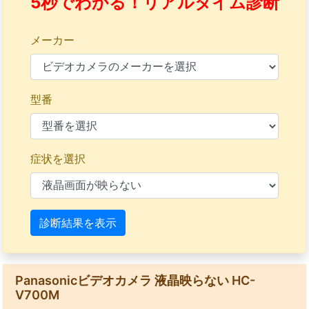
5秒でわかる！リアルタイム診断
メーカー
型番
症状を選択
診断結果を表示
Panasonicビデオカメラ 液晶映らない HC-
V700M