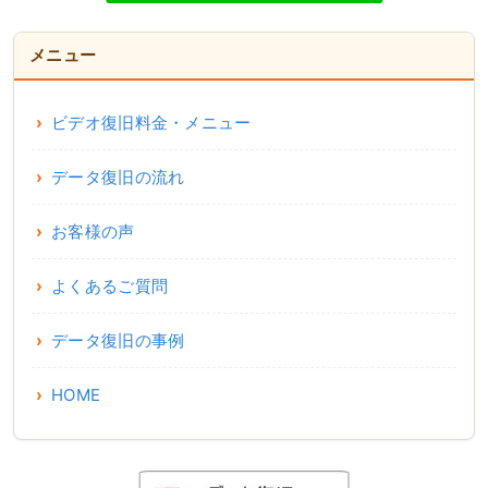
メニュー
ビデオ復旧料金・メニュー
データ復旧の流れ
お客様の声
よくあるご質問
データ復旧の事例
HOME