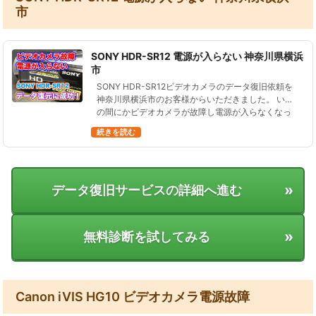
市
SONY HDR-SR12 電源が入らない 神奈川県横浜
市
SONY HDR-SR12ビデオカメラのデータ復旧依頼を
神奈川県横浜市のお客様からいただきました。 いつ
の間にかビデオカメラが故障し電源が入らなくなっ
た状況です。 ビデオカメラ本体にバックアップして
続きを読む
いないデータが入ってい…
»
データ復旧サービスの詳細へ進む
»
無料診断を試してみる
Canon iVIS HG10 ビデオカメラ電源故障