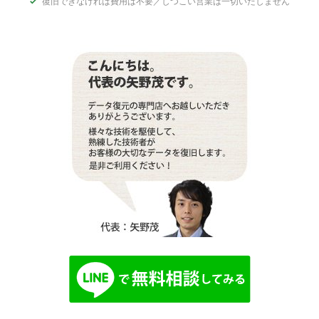
復旧できなければ費用は不要／しつこい営業は一切いたしません