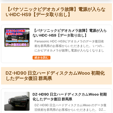
【パナソニックビデオカメラ故障】電源が入らな
いHDC-HS9【データ取り出し】
【パナソニックビデオカメラ故障】電源が入ら
ないHDC-HS9【データ取り出し】
Panasonic HDC-HS9ビデオカメラのデータ復旧依
頼を群馬県のお客様からいただきました。 いつの間
にかビデオカメラが故障し電源が入らなくなりまし
た。 ビデオカメラ本体に今まで撮影したデータが入
続きを読む
っているので、取り…
DZ-HD90 日立ハードディスクカムWooo 初期化
したデータ復旧 群馬県
DZ-HD90 日立ハードディスクカムWooo 初期
化したデータ復旧 群馬県
DZ-HD90 日立ハードディスクカムWooo のデータ復
旧依頼を群馬県のお客様からいただきました。 DZ-