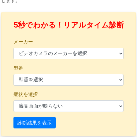
します。
5秒でわかる！リアルタイム診断
メーカー
型番
症状を選択
診断結果を表示