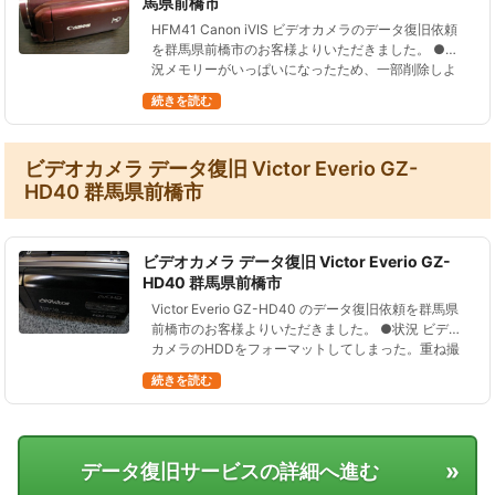
馬県前橋市
HFM41 Canon iVIS ビデオカメラのデータ復旧依頼
を群馬県前橋市のお客様よりいただきました。 ●状
況メモリーがいっぱいになったため、一部削除しよ
うとしたが、誤って全消去。途中で気がついて止め
続きを読む
たが、９割ほど消え…
ビデオカメラ データ復旧 Victor Everio GZ-
HD40 群馬県前橋市
ビデオカメラ データ復旧 Victor Everio GZ-
HD40 群馬県前橋市
Victor Everio GZ-HD40 のデータ復旧依頼を群馬県
前橋市のお客様よりいただきました。 ●状況 ビデオ
カメラのHDDをフォーマットしてしまった。重ね撮
りはしていない。 自分でデータ復元を試みたが復元
続きを読む
できな…
»
データ復旧サービスの詳細へ進む