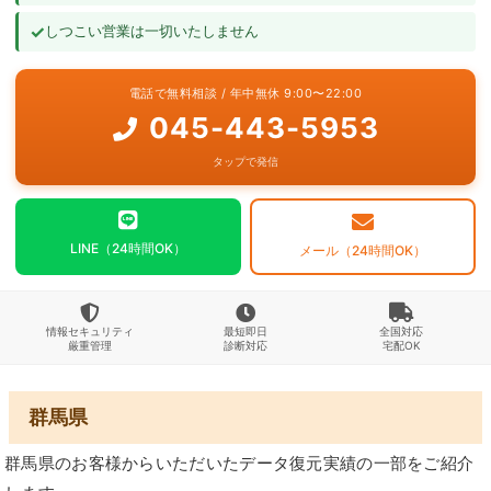
✓
しつこい営業は一切いたしません
よくあるご質問
電話で無料相談 / 年中無休 9:00〜22:00
お問い合わせ
045-443-5953
タップで発信
LINE（24時間OK）
メール（24時間OK）
情報セキュリティ
最短即日
全国対応
厳重管理
診断対応
宅配OK
群馬県
群馬県のお客様からいただいたデータ復元実績の一部をご紹介