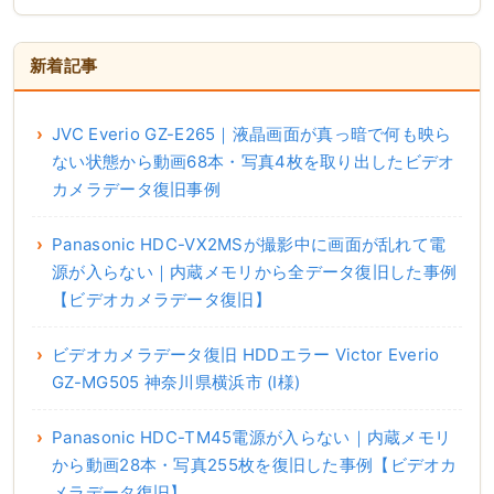
新着記事
JVC Everio GZ-E265｜液晶画面が真っ暗で何も映ら
ない状態から動画68本・写真4枚を取り出したビデオ
カメラデータ復旧事例
Panasonic HDC-VX2MSが撮影中に画面が乱れて電
源が入らない｜内蔵メモリから全データ復旧した事例
【ビデオカメラデータ復旧】
ビデオカメラデータ復旧 HDDエラー Victor Everio
GZ-MG505 神奈川県横浜市 (I様)
Panasonic HDC-TM45電源が入らない｜内蔵メモリ
から動画28本・写真255枚を復旧した事例【ビデオカ
メラデータ復旧】