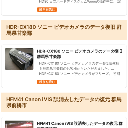
HD90 日立ハードディスクカムWoooの操作中に、 誤
って初期化を行ってしまった。 さらにその後１時間
続きを読む
近く上書…
HDR-CX180 ソニー ビデオカメラのデータ復旧 群
馬県甘楽郡
HDR-CX180 ソニー ビデオカメラのデータ復旧
群馬県甘楽郡
HDR-CX180 ソニー ビデオカメラのデータ復旧依頼
を群馬県甘楽郡のお客様からいただきました。
HDR-CX180 ソニー ビデオカメラがフリーズ。 初期
化したところ、データが全て消えた。 他社に見積も
続きを読む
りに出してみた…
HFM41 Canon iVIS 誤消去したデータの復元 群馬
県前橋市
HFM41 Canon iVIS 誤消去したデータの復元 群