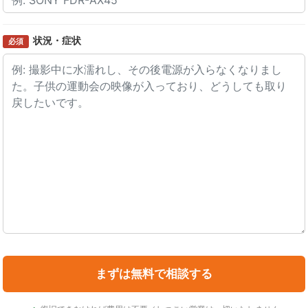
状況・症状
必須