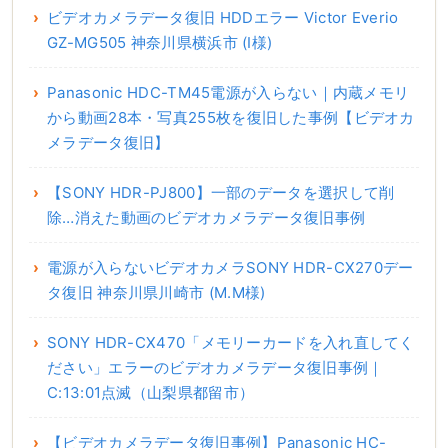
ビデオカメラデータ復旧 HDDエラー Victor Everio
GZ-MG505 神奈川県横浜市 (I様)
Panasonic HDC-TM45電源が入らない｜内蔵メモリ
から動画28本・写真255枚を復旧した事例【ビデオカ
メラデータ復旧】
【SONY HDR-PJ800】一部のデータを選択して削
除…消えた動画のビデオカメラデータ復旧事例
電源が入らないビデオカメラSONY HDR-CX270デー
タ復旧 神奈川県川崎市 (M.M様)
SONY HDR-CX470「メモリーカードを入れ直してく
ださい」エラーのビデオカメラデータ復旧事例｜
C:13:01点滅（山梨県都留市）
【ビデオカメラデータ復旧事例】Panasonic HC-