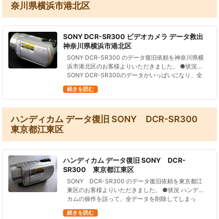
奈川県横浜市港北区
SONY DCR-SR300 ビデオカメラ データ救出
神奈川県横浜市港北区
SONY DCR-SR300 のデータ復旧依頼を神奈川県横
浜市港北区のお客様よりいただきました。 ●状況
SONY DCR-SR300のデータがいっぱいになり、全
消去した。 さらに、必要があったため、その後２０
続きを読む
分ほど撮影…
ハンディカム データ復旧 SONY DCR-SR300
東京都江東区
ハンディカム データ復旧 SONY DCR-
SR300 東京都江東区
SONY DCR-SR300 のデータ復旧依頼を東京都江
東区のお客様よりいただきました。 ●状況 ハンディ
カムの操作を誤って、全データを削除してしまっ
た。 その後、誤って１０分ほど撮影してしまった。
続きを読む
過去数年分のデータが…