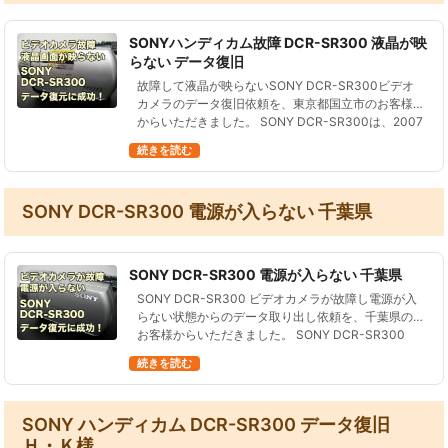
SONYハンディカム故障 DCR-SR300 液晶が映
らない データ復旧
故障して液晶が映らないSONY DCR-SR300ビデオ
カメラのデータ復旧依頼を、東京都国立市のお客様
からいただきました。 SONY DCR-SR300は、2007
年3月に発売されたビデオカメラです。 40GBの内蔵
続きを読む
HD…
SONY DCR-SR300 電源が入らない 千葉県
SONY DCR-SR300 電源が入らない 千葉県
SONY DCR-SR300 ビデオカメラが故障し電源が入
らない状態からのデータ取り出し依頼を、千葉県の
お客様からいただきました。 SONY DCR-SR300
は、2007年3月に発売されたビデオカメラです。
続きを読む
40GB…
SONY ハンディカム DCR-SR300 データ復旧
Ｈ・Ｋ様