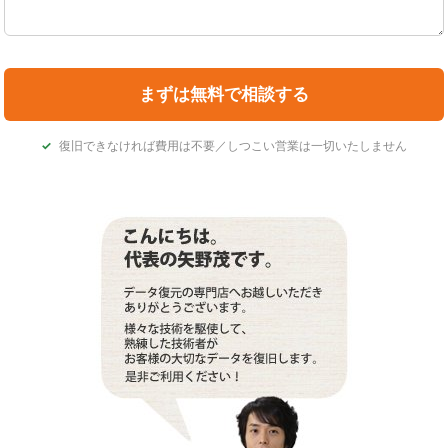
復旧できなければ費用は不要／しつこい営業は一切いたしません