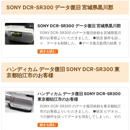
SONY DCR-SR300 データ復旧 宮城県黒川郡
SONY DCR-SR300 データ復旧 宮城県黒川郡
SONY DCR-SR300 のデータ復旧依頼を宮城県黒川
郡のお客様よりいただきました。 ●状況 操作を誤
り、データを削除した。 ●データ復元処理の結果 ３
の静止画ファイル、 ２８６の動画ファイル、総再生
続きを読む
時間およそ１０時…
ハンディカム データ復旧 SONY DCR-SR300 東
京都狛江市のお客様
ハンディカム データ復旧 SONY DCR-SR300
東京都狛江市のお客様
SONY DCR-SR300 のデータ復旧依頼を東京都狛江
市のお客様よりいただきました。 ●状況 ビデオカメ
ラの操作を誤ってデータを消去してしまった。 その
後は使用していない。 ●データ復元処理の結果 ２２
続きを読む
の写真ファイル…