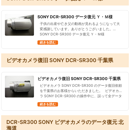
SONY DCR-SR300 データ復元 Ｙ・Ｍ様
子供の出産や亡き父の動画が見れるようになって大
変感謝しています。ありがとうございました。
SONY DCR-SR300 データ復元 Ｙ・Ｍ様
続きを読む
ビデオカメラ復旧 SONY DCR-SR300 千葉県
ビデオカメラ復旧 SONY DCR-SR300 千葉県
ビデオカメラ SONY DCR-SR300 のデータ復旧依頼
を千葉県のお客様からいただきました。 ビデオカメ
ラ SONY DCR-SR300 の操作中に、誤って全データ
を削除した。 さらにその後数分撮影をし…
続きを読む
DCR-SR300 SONY ビデオカメラのデータ復元 北
海道