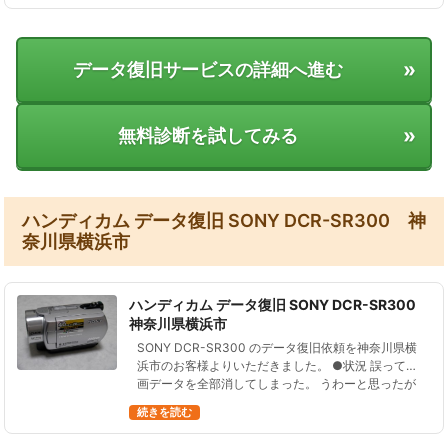
»
データ復旧サービスの詳細へ進む
»
無料診断を試してみる
ハンディカム データ復旧 SONY DCR-SR300 神
奈川県横浜市
ハンディカム データ復旧 SONY DCR-SR300
神奈川県横浜市
SONY DCR-SR300 のデータ復旧依頼を神奈川県横
浜市のお客様よりいただきました。 ●状況 誤って動
画データを全部消してしまった。 うわーと思ったが
後の祭りで、本当に困っている。 ホームページを見
続きを読む
たところ、復旧事…