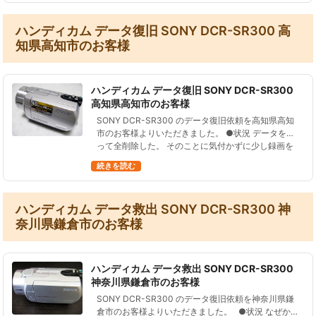
ハンディカム データ復旧 SONY DCR-SR300 高
知県高知市のお客様
ハンディカム データ復旧 SONY DCR-SR300
高知県高知市のお客様
SONY DCR-SR300 のデータ復旧依頼を高知県高知
市のお客様よりいただきました。 ●状況 データを誤
って全削除した。 そのことに気付かずに少し録画を
した。 まだバックアップしていなかったのでとても
続きを読む
困っている。 ●…
ハンディカム データ救出 SONY DCR-SR300 神
奈川県鎌倉市のお客様
ハンディカム データ救出 SONY DCR-SR300
神奈川県鎌倉市のお客様
SONY DCR-SR300 のデータ復旧依頼を神奈川県鎌
倉市のお客様よりいただきました。 ●状況 なぜか