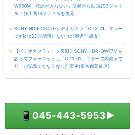
W850M「電源が入らない」症状から動画293ファイ
ル・静止画19ファイルを復元
SONY HDR-CX470ビデオカメラ「C:13:01」エラー
でmicroSDが認識しない（北海道千歳市）
【ビデオカメラデータ復旧】SONY HDR-GW77V を
誤ってフォーマットし「C:13:01」エラーで内蔵メモ
リーが認識できなくなった事例(東京都葛飾区)
📱
045-443-5953
▶