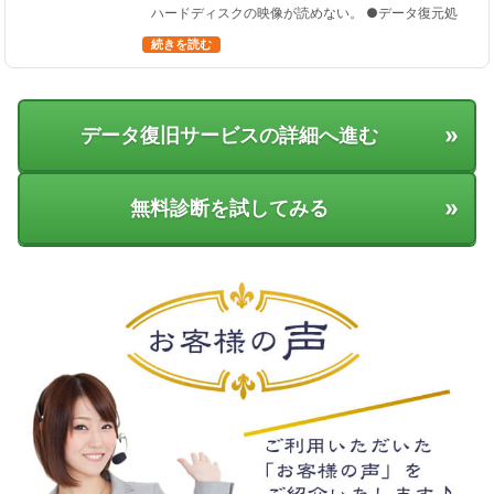
ハードディスクの映像が読めない。 ●データ復元処
理の結果 およそ６時間１７分の動画を復旧すること
続きを読む
がで…
»
データ復旧サービスの詳細へ進む
»
無料診断を試してみる