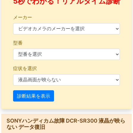
5秒でわかる！リアルタイム診断
メーカー
型番
症状を選択
診断結果を表示
SONYハンディカム故障 DCR-SR300 液晶が映ら
ない データ復旧