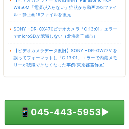
【ビデオカメラデータ復旧事例】Panasonic HC-
W850M「電源が入らない」症状から動画293ファイ
ル・静止画19ファイルを復元
SONY HDR-CX470ビデオカメラ「C:13:01」エラー
でmicroSDが認識しない（北海道千歳市）
【ビデオカメラデータ復旧】SONY HDR-GW77V を
誤ってフォーマットし「C:13:01」エラーで内蔵メモ
リーが認識できなくなった事例(東京都葛飾区)
📱
045-443-5953
▶