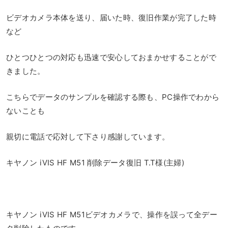
ビデオカメラ本体を送り、届いた時、復旧作業が完了した時
など
ひとつひとつの対応も迅速で安心しておまかせすることがで
きました。
こちらでデータのサンプルを確認する際も、PC操作でわから
ないことも
親切に電話で応対して下さり感謝しています。
キヤノン iVIS HF M51 削除データ復旧 T.T様(主婦)
キヤノン iVIS HF M51ビデオカメラで、操作を誤って全デー