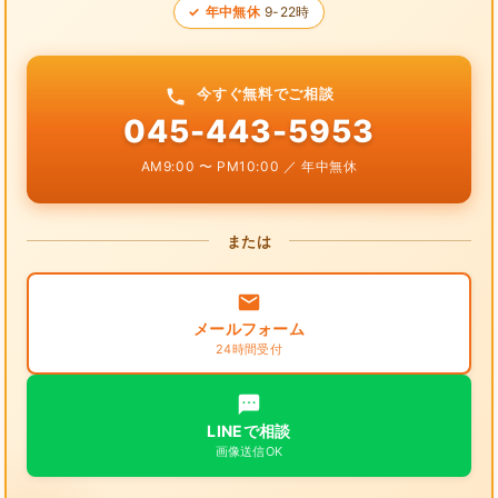
年中無休
9-22時
今すぐ無料でご相談
045-443-5953
AM9:00 〜 PM10:00 ／ 年中無休
または
メールフォーム
24時間受付
LINEで相談
画像送信OK