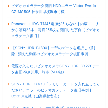
ビデオカメラデータ復旧 HDDエラー Victor Everio
GZ-MG505 神奈川県横浜市 (I様)
Panasonic HDC-TM45電源が入らない｜内蔵メモリ
から動画28本・写真255枚を復旧した事例【ビデオカ
メラデータ復旧】
【SONY HDR-PJ800】一部のデータを選択して削
除…消えた動画のビデオカメラデータ復旧事例
電源が入らないビデオカメラSONY HDR-CX270デー
タ復旧 神奈川県川崎市 (M.M様)
SONY HDR-CX470「メモリーカードを入れ直してく
ださい」エラーのビデオカメラデータ復旧事例｜
C:13:01点滅（山梨県都留市）