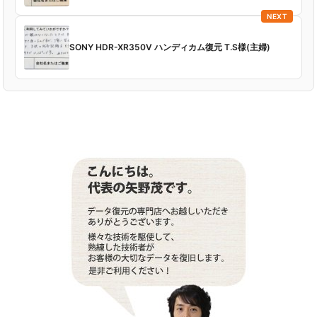
NEXT
SONY HDR-XR350V ハンディカム復元 T.S様(主婦)