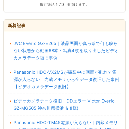
銀行振込もご利用頂けます。
新着記事
JVC Everio GZ-E265｜液晶画面が真っ暗で何も映ら
ない状態から動画68本・写真4枚を取り出したビデオ
カメラデータ復旧事例
Panasonic HDC-VX2MSが撮影中に画面が乱れて電
源が入らない｜内蔵メモリから全データ復旧した事例
【ビデオカメラデータ復旧】
ビデオカメラデータ復旧 HDDエラー Victor Everio
GZ-MG505 神奈川県横浜市 (I様)
Panasonic HDC-TM45電源が入らない｜内蔵メモリ