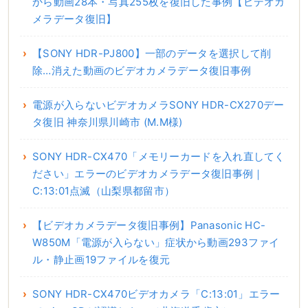
から動画28本・写真255枚を復旧した事例【ビデオカ
メラデータ復旧】
【SONY HDR-PJ800】一部のデータを選択して削
除…消えた動画のビデオカメラデータ復旧事例
電源が入らないビデオカメラSONY HDR-CX270デー
タ復旧 神奈川県川崎市 (M.M様)
SONY HDR-CX470「メモリーカードを入れ直してく
ださい」エラーのビデオカメラデータ復旧事例｜
C:13:01点滅（山梨県都留市）
【ビデオカメラデータ復旧事例】Panasonic HC-
W850M「電源が入らない」症状から動画293ファイ
ル・静止画19ファイルを復元
SONY HDR-CX470ビデオカメラ「C:13:01」エラー