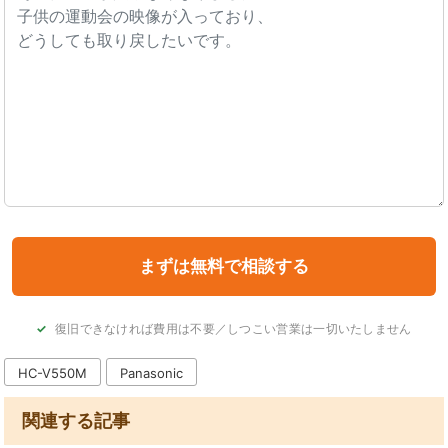
復旧できなければ費用は不要／しつこい営業は一切いたしません
HC-V550M
Panasonic
関連する記事