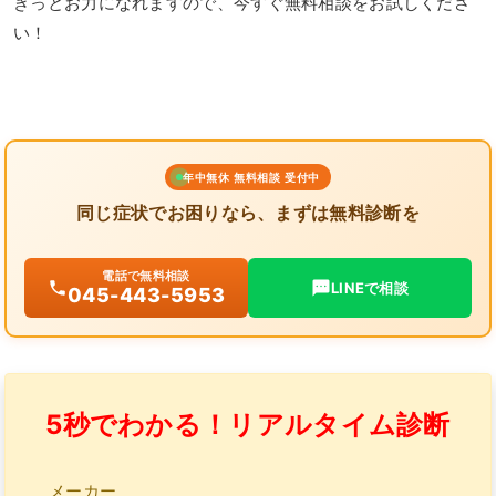
きっとお力になれますので、今すぐ無料相談をお試しくださ
い！
年中無休 無料相談 受付中
同じ症状でお困りなら、まずは無料診断を
電話で無料相談
LINEで相談
045-443-5953
5秒でわかる！リアルタイム診断
メーカー