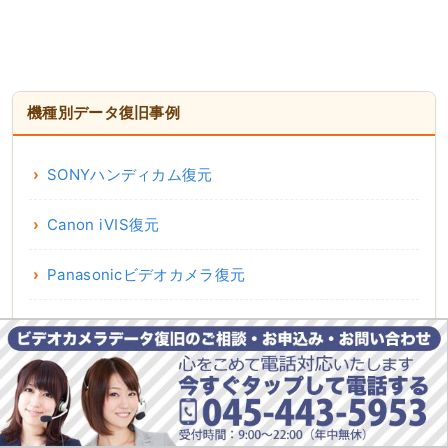
機種別データ復旧事例
SONYハンディカム復元
Canon iVIS復元
Panasonicビデオカメラ復元
JVC Everio復元
日立ビデオカメラ復元