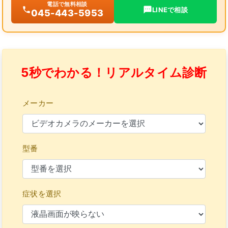
電話で無料相談
LINEで相談
045-443-5953
5秒でわかる！リアルタイム診断
メーカー
型番
症状を選択