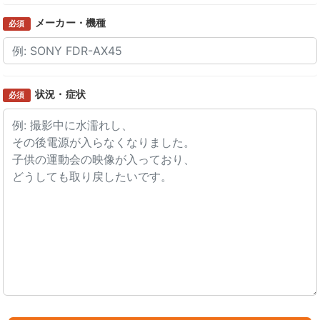
メーカー・機種
必須
状況・症状
必須