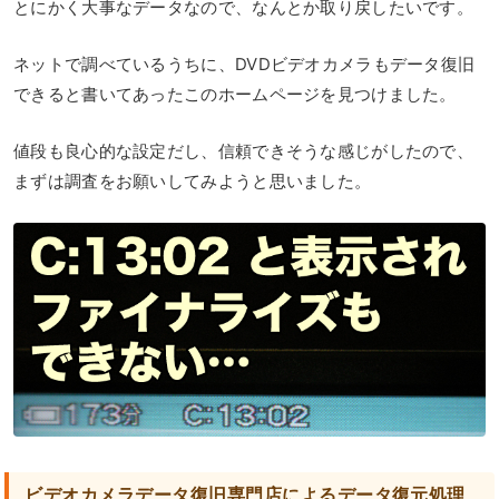
とにかく大事なデータなので、なんとか取り戻したいです。
ネットで調べているうちに、DVDビデオカメラもデータ復旧
できると書いてあったこのホームページを見つけました。
値段も良心的な設定だし、信頼できそうな感じがしたので、
まずは調査をお願いしてみようと思いました。
ビデオカメラデータ復旧専門店によるデータ復元処理