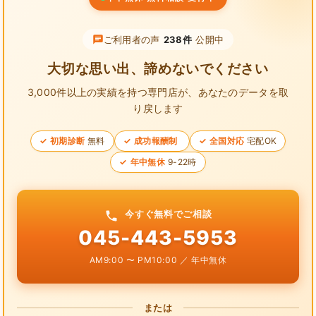
ご利用者の声
238件
公開中
大切な思い出、諦めないでください
3,000件以上の実績を持つ専門店が、
あなたのデータを取
り戻します
初期診断
無料
成功報酬制
全国対応
宅配OK
年中無休
9-22時
今すぐ無料でご相談
045-443-5953
AM9:00 〜 PM10:00 ／ 年中無休
または