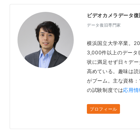
ビデオカメラデータ復
データ復旧専門家
横浜国立大学卒業。2
3,000件以上のデー
状に満足せず日々デー
高めている。趣味は読
がブーム。主な資格：
の試験制度では
応用情
プロフィール