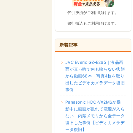
代引決済がご利用頂けます。
銀行振込もご利用頂けます。
新着記事
JVC Everio GZ-E265｜液晶画
面が真っ暗で何も映らない状態
から動画68本・写真4枚を取り
出したビデオカメラデータ復旧
事例
Panasonic HDC-VX2MSが撮
影中に画面が乱れて電源が入ら
ない｜内蔵メモリから全データ
復旧した事例【ビデオカメラデ
ータ復旧】