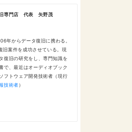
旧専門店 代表 矢野茂
006年からデータ復旧に携わる。
タ復旧案件を成功させている。現
タ復旧の研究をし、専門知識を
書で、最近はオーディオブック
ソフトウェア開発技術者（現行
報技術者
）