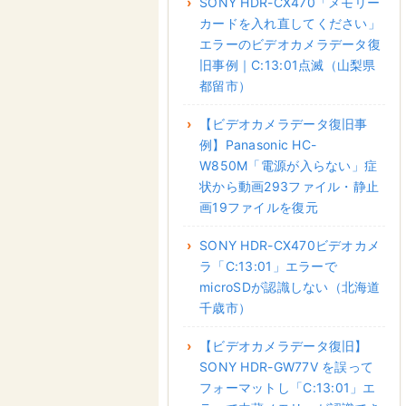
SONY HDR-CX470「メモリー
カードを入れ直してください」
エラーのビデオカメラデータ復
旧事例｜C:13:01点滅（山梨県
都留市）
【ビデオカメラデータ復旧事
例】Panasonic HC-
W850M「電源が入らない」症
状から動画293ファイル・静止
画19ファイルを復元
SONY HDR-CX470ビデオカメ
ラ「C:13:01」エラーで
microSDが認識しない（北海道
千歳市）
【ビデオカメラデータ復旧】
SONY HDR-GW77V を誤って
フォーマットし「C:13:01」エ