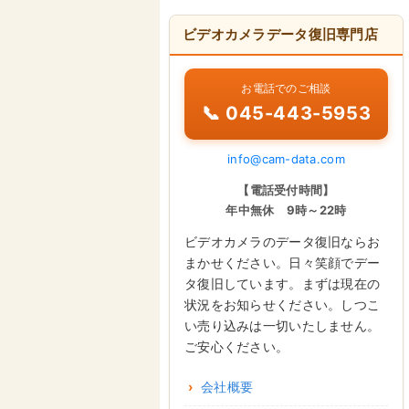
ビデオカメラデータ復旧専門店
お電話でのご相談
📞 045-443-5953
info@cam-data.com
【電話受付時間】
年中無休 9時～22時
ビデオカメラのデータ復旧ならお
まかせください。日々笑顔でデー
タ復旧しています。まずは現在の
状況をお知らせください。しつこ
い売り込みは一切いたしません。
ご安心ください。
会社概要