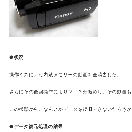
●状況
操作ミスにより内蔵メモリーの動画を全消去した。
さらにその後誤操作により２、３分撮影し、その動画も
この状態から、なんとかデータを復旧できないだろうか
●データ復元処理の結果