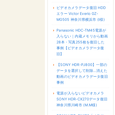
ビデオカメラデータ復旧 HDD
エラー Victor Everio GZ-
MG505 神奈川県横浜市 (I様)
Panasonic HDC-TM45電源が
入らない｜内蔵メモリから動画
28本・写真255枚を復旧した
事例【ビデオカメラデータ復
旧】
【SONY HDR-PJ800】一部の
データを選択して削除…消えた
動画のビデオカメラデータ復旧
事例
電源が入らないビデオカメラ
SONY HDR-CX270データ復旧
神奈川県川崎市 (M.M様)