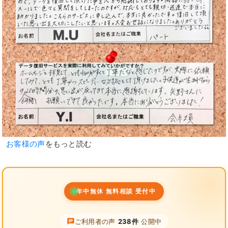
お客様の声
をもっと読む
年中無休 無料相談 受付中
ご利用者の声
238件
公開中