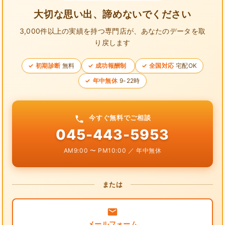
大切な思い出、諦めないでください
3,000件以上の実績を持つ専門店が、
あなたのデータを取
り戻します
初期診断
無料
成功報酬制
全国対応
宅配OK
年中無休
9-22時
今すぐ無料でご相談
045-443-5953
AM9:00 〜 PM10:00 ／ 年中無休
または
メールフォーム