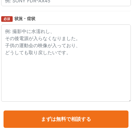
状況・症状
必須