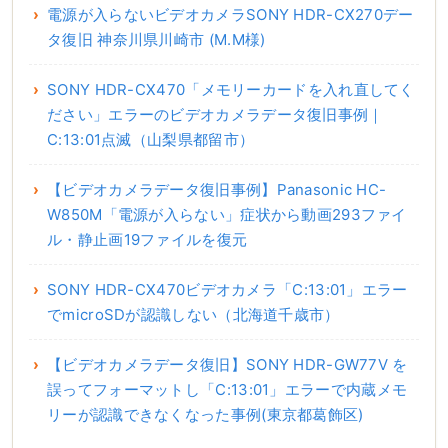
電源が入らないビデオカメラSONY HDR-CX270デー
タ復旧 神奈川県川崎市 (M.M様)
SONY HDR-CX470「メモリーカードを入れ直してく
ださい」エラーのビデオカメラデータ復旧事例｜
C:13:01点滅（山梨県都留市）
【ビデオカメラデータ復旧事例】Panasonic HC-
W850M「電源が入らない」症状から動画293ファイ
ル・静止画19ファイルを復元
SONY HDR-CX470ビデオカメラ「C:13:01」エラー
でmicroSDが認識しない（北海道千歳市）
【ビデオカメラデータ復旧】SONY HDR-GW77V を
誤ってフォーマットし「C:13:01」エラーで内蔵メモ
リーが認識できなくなった事例(東京都葛飾区)