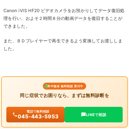
Canon iVIS HF20 ビデオカメラをお預かりしてデータ復旧処
理を行い、およそ２時間８分の動画データを復旧することが
できました。
また、ＢＤプレイヤーで再生できるよう変換してお渡ししま
した。
年中無休 無料相談 受付中
同じ症状でお困りなら、まずは無料診断を
電話で無料相談
LINEで相談
045-443-5953