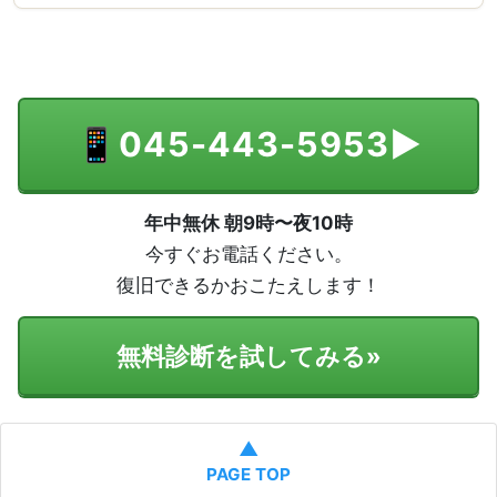
📱
045-443-5953
▶
年中無休 朝9時〜夜10時
今すぐお電話ください。
復旧できるかおこたえします！
無料診断を試してみる
»
▲
PAGE TOP