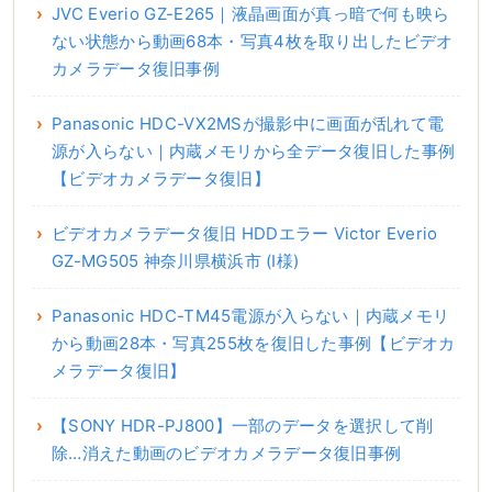
JVC Everio GZ-E265｜液晶画面が真っ暗で何も映ら
ない状態から動画68本・写真4枚を取り出したビデオ
カメラデータ復旧事例
Panasonic HDC-VX2MSが撮影中に画面が乱れて電
源が入らない｜内蔵メモリから全データ復旧した事例
【ビデオカメラデータ復旧】
ビデオカメラデータ復旧 HDDエラー Victor Everio
GZ-MG505 神奈川県横浜市 (I様)
Panasonic HDC-TM45電源が入らない｜内蔵メモリ
から動画28本・写真255枚を復旧した事例【ビデオカ
メラデータ復旧】
【SONY HDR-PJ800】一部のデータを選択して削
除…消えた動画のビデオカメラデータ復旧事例