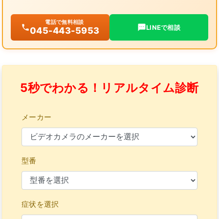
電話で無料相談
LINEで相談
045-443-5953
5秒でわかる！リアルタイム診断
メーカー
型番
症状を選択