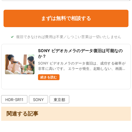
復旧できなければ費用は不要／しつこい営業は一切いたしません
SONY ビデオカメラのデータ復旧は可能なの
か？
SONY ビデオカメラのデータ復旧は、成功する確率が
非常に高いです。 エラーが発生、起動しない、画面が
壊れた、データ削除したなど、ほとんどの状況からデ
続きを読む
ータを復旧できます。 データ復旧に対応している型
番をご紹......
HDR-SR11
SONY
東京都
関連する記事