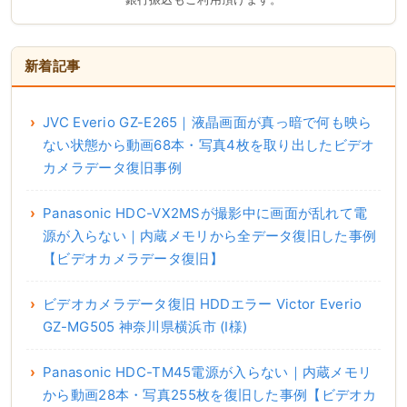
新着記事
JVC Everio GZ-E265｜液晶画面が真っ暗で何も映ら
ない状態から動画68本・写真4枚を取り出したビデオ
カメラデータ復旧事例
Panasonic HDC-VX2MSが撮影中に画面が乱れて電
源が入らない｜内蔵メモリから全データ復旧した事例
【ビデオカメラデータ復旧】
ビデオカメラデータ復旧 HDDエラー Victor Everio
GZ-MG505 神奈川県横浜市 (I様)
Panasonic HDC-TM45電源が入らない｜内蔵メモリ
から動画28本・写真255枚を復旧した事例【ビデオカ