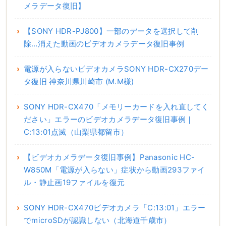
メラデータ復旧】
【SONY HDR-PJ800】一部のデータを選択して削
除…消えた動画のビデオカメラデータ復旧事例
電源が入らないビデオカメラSONY HDR-CX270デー
タ復旧 神奈川県川崎市 (M.M様)
SONY HDR-CX470「メモリーカードを入れ直してく
ださい」エラーのビデオカメラデータ復旧事例｜
C:13:01点滅（山梨県都留市）
【ビデオカメラデータ復旧事例】Panasonic HC-
W850M「電源が入らない」症状から動画293ファイ
ル・静止画19ファイルを復元
SONY HDR-CX470ビデオカメラ「C:13:01」エラー
でmicroSDが認識しない（北海道千歳市）