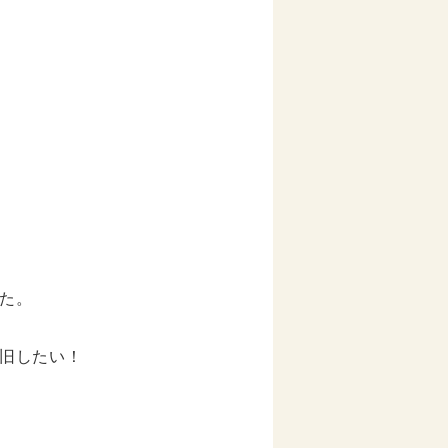
た。
旧したい！