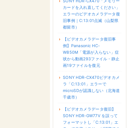
SONY HDR-CX470「メモリー
カードを入れ直してください」
エラーのビデオカメラデータ復
旧事例｜C:13:01点滅（山梨県
都留市）
【ビデオカメラデータ復旧事
例】Panasonic HC-
W850M「電源が入らない」症
状から動画293ファイル・静止
画19ファイルを復元
SONY HDR-CX470ビデオカメ
ラ「C:13:01」エラーで
microSDが認識しない（北海道
千歳市）
【ビデオカメラデータ復旧】
SONY HDR-GW77V を誤って
フォーマットし「C:13:01」エ