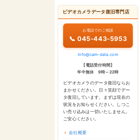
ビデオカメラデータ復旧専門店
お電話でのご相談
📞 045-443-5953
info@cam-data.com
【電話受付時間】
年中無休 9時～22時
ビデオカメラのデータ復旧ならお
まかせください。日々笑顔でデー
タ復旧しています。まずは現在の
状況をお知らせください。しつこ
い売り込みは一切いたしません。
ご安心ください。
会社概要