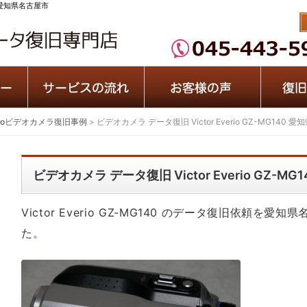
40 愛知県名古屋市
erioビデオカメラ復旧事例
>
ビデオカメラ データ復旧 Victor Everio GZ-MG140 
ビデオカメラ データ復旧 Victor Everio GZ-M
Victor Everio GZ-MG140 のデータ復旧依頼
た。