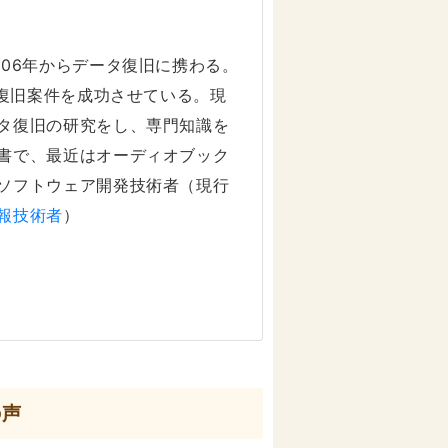
006年からデータ復旧に携わる。
タ復旧案件を成功させている。現
タ復旧の研究をし、専門知識を
書で、最近はオーディオブック
ソフトウェア開発技術者（現行
報技術者
）
の声