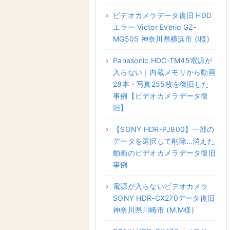
ビデオカメラデータ復旧 HDD
エラー Victor Everio GZ-
MG505 神奈川県横浜市 (I様)
Panasonic HDC-TM45電源が
入らない｜内蔵メモリから動画
28本・写真255枚を復旧した
事例【ビデオカメラデータ復
旧】
【SONY HDR-PJ800】一部の
データを選択して削除…消えた
動画のビデオカメラデータ復旧
事例
電源が入らないビデオカメラ
SONY HDR-CX270データ復旧
神奈川県川崎市 (M.M様)