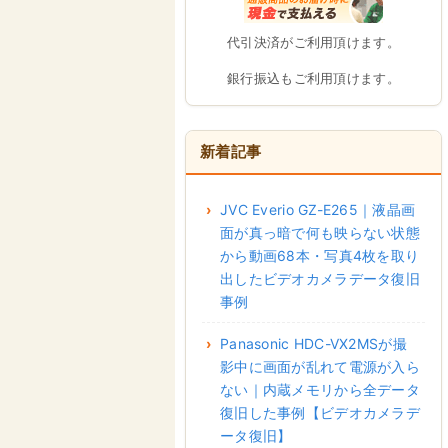
代引決済がご利用頂けます。
銀行振込もご利用頂けます。
新着記事
JVC Everio GZ-E265｜液晶画
面が真っ暗で何も映らない状態
から動画68本・写真4枚を取り
出したビデオカメラデータ復旧
事例
Panasonic HDC-VX2MSが撮
影中に画面が乱れて電源が入ら
ない｜内蔵メモリから全データ
復旧した事例【ビデオカメラデ
ータ復旧】