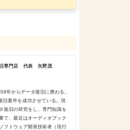
旧専門店 代表 矢野茂
006年からデータ復旧に携わる。
タ復旧案件を成功させている。現
タ復旧の研究をし、専門知識を
書で、最近はオーディオブック
ソフトウェア開発技術者（現行