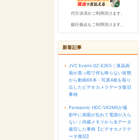
代引決済がご利用頂けます。
銀行振込もご利用頂けます。
新着記事
JVC Everio GZ-E265｜液晶画
面が真っ暗で何も映らない状態
から動画68本・写真4枚を取り
出したビデオカメラデータ復旧
事例
Panasonic HDC-VX2MSが撮
影中に画面が乱れて電源が入ら
ない｜内蔵メモリから全データ
復旧した事例【ビデオカメラデ
ータ復旧】