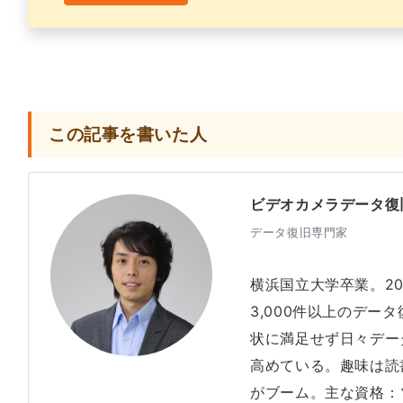
この記事を書いた人
ビデオカメラデータ復
データ復旧専門家
横浜国立大学卒業。2
3,000件以上のデー
状に満足せず日々デー
高めている。趣味は読
がブーム。主な資格：