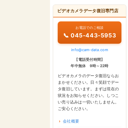
ビデオカメラデータ復旧専門店
お電話でのご相談
📞 045-443-5953
info@cam-data.com
【電話受付時間】
年中無休 9時～22時
ビデオカメラのデータ復旧ならお
まかせください。日々笑顔でデー
タ復旧しています。まずは現在の
状況をお知らせください。しつこ
い売り込みは一切いたしません。
ご安心ください。
会社概要