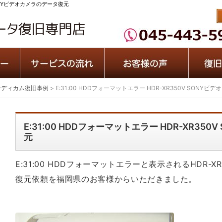
 SONYビデオカメラのデータ復元
ンディカム復旧事例
>
E:31:00 HDDフォーマットエラー HDR-XR350V SONY
E:31:00 HDDフォーマットエラー HDR-XR35
元
E:31:00 HDDフォーマットエラーと表示されるHDR-X
復元依頼を福岡県のお客様からいただきました。