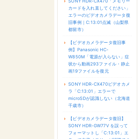
SONY HDR-CX470「メモリー
カードを入れ直してください」
エラーのビデオカメラデータ復
旧事例｜C:13:01点滅（山梨県
都留市）
【ビデオカメラデータ復旧事
例】Panasonic HC-
W850M「電源が入らない」症
状から動画293ファイル・静止
画19ファイルを復元
SONY HDR-CX470ビデオカメ
ラ「C:13:01」エラーで
microSDが認識しない（北海道
千歳市）
【ビデオカメラデータ復旧】
SONY HDR-GW77V を誤って
フォーマットし「C:13:01」エ