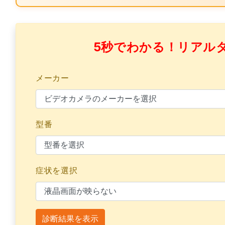
5秒でわかる！リアル
メーカー
型番
症状を選択
診断結果を表示