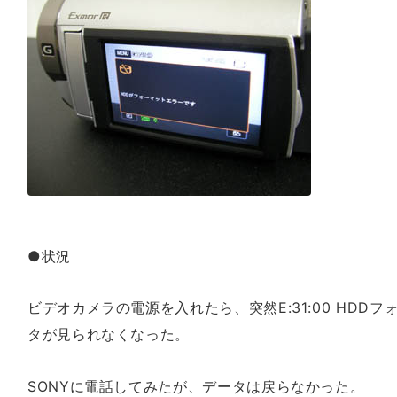
●状況
ビデオカメラの電源を入れたら、突然E:31:00 HDD
タが見られなくなった。
SONYに電話してみたが、データは戻らなかった。