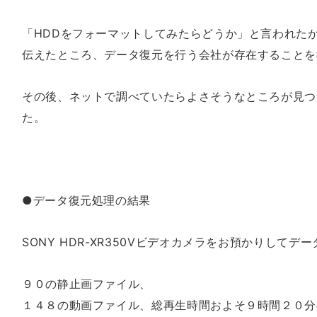
「HDDをフォーマットしてみたらどうか」と言われた
伝えたところ、データ復元を行う会社が存在することを
その後、ネットで調べていたらよさそうなところが見つ
た。
●データ復元処理の結果
SONY HDR-XR350Vビデオカメラをお預かりしてデ
９０の静止画ファイル、
１４８の動画ファイル、総再生時間およそ９時間２０分