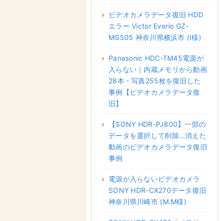
ビデオカメラデータ復旧 HDD
エラー Victor Everio GZ-
MG505 神奈川県横浜市 (I様)
Panasonic HDC-TM45電源が
入らない｜内蔵メモリから動画
28本・写真255枚を復旧した
事例【ビデオカメラデータ復
旧】
【SONY HDR-PJ800】一部の
データを選択して削除…消えた
動画のビデオカメラデータ復旧
事例
電源が入らないビデオカメラ
SONY HDR-CX270データ復旧
神奈川県川崎市 (M.M様)