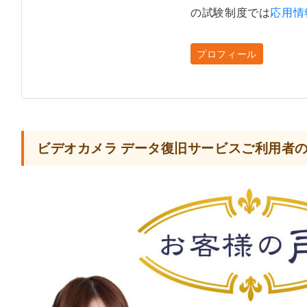
の試験制度では
応用情
プロフィール
ビデオカメラ データ復旧サービスご利用者