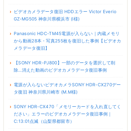
ビデオカメラデータ復旧 HDDエラー Victor Everio
GZ-MG505 神奈川県横浜市 (I様)
Panasonic HDC-TM45電源が入らない｜内蔵メモリ
から動画28本・写真255枚を復旧した事例【ビデオカ
メラデータ復旧】
【SONY HDR-PJ800】一部のデータを選択して削
除…消えた動画のビデオカメラデータ復旧事例
電源が入らないビデオカメラSONY HDR-CX270デー
タ復旧 神奈川県川崎市 (M.M様)
SONY HDR-CX470「メモリーカードを入れ直してく
ださい」エラーのビデオカメラデータ復旧事例｜
C:13:01点滅（山梨県都留市）