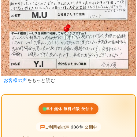
お客様の声
をもっと読む
年中無休 無料相談 受付中
ご利用者の声
238件
公開中