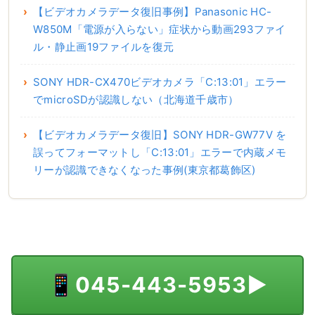
【ビデオカメラデータ復旧事例】Panasonic HC-
W850M「電源が入らない」症状から動画293ファイ
ル・静止画19ファイルを復元
SONY HDR-CX470ビデオカメラ「C:13:01」エラー
でmicroSDが認識しない（北海道千歳市）
【ビデオカメラデータ復旧】SONY HDR-GW77V を
誤ってフォーマットし「C:13:01」エラーで内蔵メモ
リーが認識できなくなった事例(東京都葛飾区)
📱
045-443-5953
▶