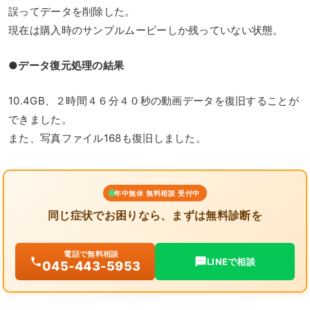
誤ってデータを削除した。
現在は購入時のサンプルムービーしか残っていない状態。
●データ復元処理の結果
10.4GB、２時間４６分４０秒の動画データを復旧することが
できました。
また、写真ファイル168も復旧しました。
年中無休 無料相談 受付中
同じ症状でお困りなら、まずは無料診断を
電話で無料相談
LINEで相談
045-443-5953