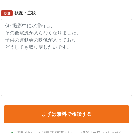
状況・症状
必須
復旧できなければ費用は不要／しつこい営業は一切いたしません