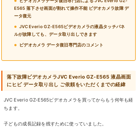
ビデオカメラデータ復旧専門店による JVC Everio GZ-
E565 落下させ画面が割れて操作不能 ビデオカメラ故障 デ
ータ復元
JVC Everio GZ-E565ビデオカメラの液晶タッチパネ
ルが故障しても、データ取り出しできます
ビデオカメラ データ復旧専門店のコメント
落下故障ビデオカメラJVC Everio GZ-E565 液晶画面
にヒビ データ取り出し ご依頼をいただくまでの経緯
JVC Everio GZ-E565ビデオカメラを買ってからもう何年も経
ちます。
子どもの成長記録を残すために使っていました。