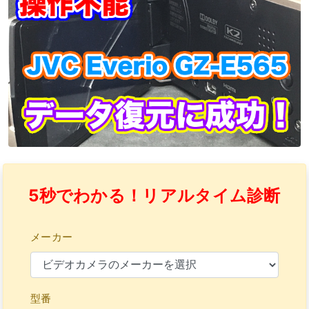
5秒でわかる！リアルタイム診断
メーカー
型番