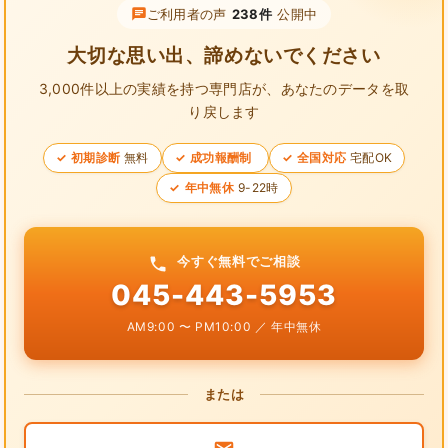
ご利用者の声
238件
公開中
大切な思い出、諦めないでください
3,000件以上の実績を持つ専門店が、
あなたのデータを取
り戻します
初期診断
無料
成功報酬制
全国対応
宅配OK
年中無休
9-22時
今すぐ無料でご相談
045-443-5953
AM9:00 〜 PM10:00 ／ 年中無休
または