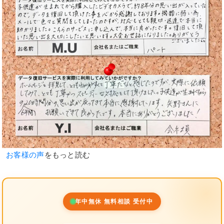
お客様の声
をもっと読む
年中無休 無料相談 受付中