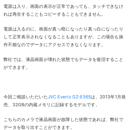
電源は入り、画面の表示が正常であっても、タッチできなけ
れば再生することもコピーすることもできません。
電源は入るのに、画面が真っ暗になったり真っ白になったり
して正常表示されなくなることもありますが、この場合も操
作不能なのでデータにアクセスできなくなります。
弊社では、液晶画面が壊れた状態でもデータを復旧すること
ができます。
今回ご相談いただいた
JVC Everio GZ-E565
は、2013年1月発
売、32GBの内蔵メモリに記録するモデルです。
こちらのカメラで液晶画面が故障した状態であれば、弊社で
データを取り出すことができます。