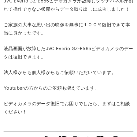
JVC Everio GZ-E565ビデオカメラが故障しタッチパネルが割
れて操作できない状態からデータ取り出しに成功しました！
ご家族の大事な思い出の映像を無事に１００％復旧できて本
当に良かったです。
液晶画面が故障したJVC Everio GZ-E565ビデオカメラのデー
タは復旧できます。
法人様からも個人様からもご依頼いただいています。
Youtuberの方からのご依頼も増えています。
ビデオカメラのデータ復旧でお困りでしたら、まずはご相談
ください！