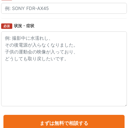
状況・症状
必須