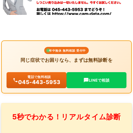
年中無休 無料相談 受付中
同じ症状でお困りなら、まずは無料診断を
電話で無料相談
LINEで相談
045-443-5953
5秒でわかる！リアルタイム診断