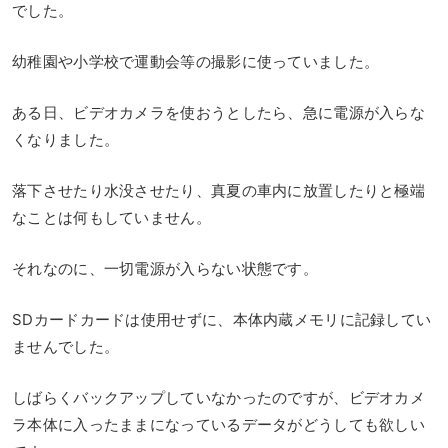
でした。
幼稚園や小学校で運動会等の撮影に使っていました。
ある日、ビデオカメラを使おうとしたら、急に電源が入らな
くなりました。
落下させたり水没させたり、真夏の車内に放置したりと極端
なことは何もしていません。
それなのに、一切電源が入らない状態です。
SDカードカードは使用せずに、本体内蔵メモリに記録してい
ませんでした。
しばらくバックアップしていなかったのですが、ビデオカメ
ラ本体に入ったままになっているデータがどうしても欲しい