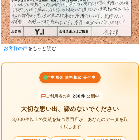
お客様の声
をもっと読む
年中無休 無料相談 受付中
ご利用者の声
238件
公開中
大切な思い出、諦めないでください
3,000件以上の実績を持つ専門店が、
あなたのデータを取
り戻します