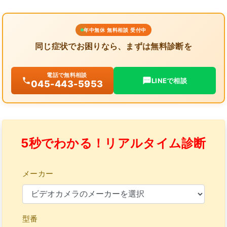
年中無休 無料相談 受付中
同じ症状でお困りなら、まずは無料診断を
電話で無料相談
LINEで相談
045-443-5953
5秒でわかる！リアルタイム診断
メーカー
型番