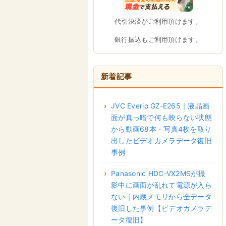
代引決済がご利用頂けます。
銀行振込もご利用頂けます。
新着記事
JVC Everio GZ-E265｜液晶画
面が真っ暗で何も映らない状態
から動画68本・写真4枚を取り
出したビデオカメラデータ復旧
事例
Panasonic HDC-VX2MSが撮
影中に画面が乱れて電源が入ら
ない｜内蔵メモリから全データ
復旧した事例【ビデオカメラデ
ータ復旧】