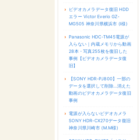
ビデオカメラデータ復旧 HDD
エラー Victor Everio GZ-
MG505 神奈川県横浜市 (I様)
Panasonic HDC-TM45電源が
入らない｜内蔵メモリから動画
28本・写真255枚を復旧した
事例【ビデオカメラデータ復
旧】
【SONY HDR-PJ800】一部の
データを選択して削除…消えた
動画のビデオカメラデータ復旧
事例
電源が入らないビデオカメラ
SONY HDR-CX270データ復旧
神奈川県川崎市 (M.M様)