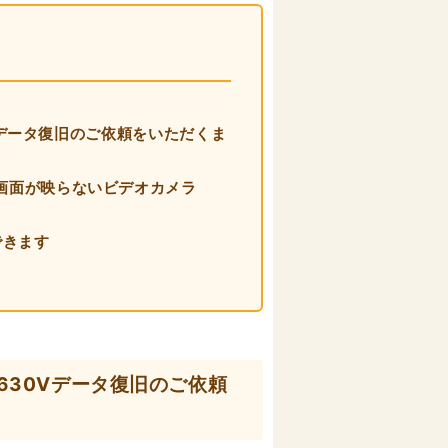
0Vデータ復旧のご依頼をいただくま
画面が映らないビデオカメラ
できます
J630Vデータ復旧のご依頼