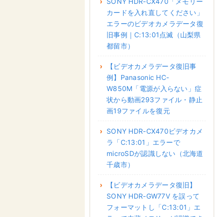
SONY HDR-CX470「メモリー
カードを入れ直してください」
エラーのビデオカメラデータ復
旧事例｜C:13:01点滅（山梨県
都留市）
【ビデオカメラデータ復旧事
例】Panasonic HC-
W850M「電源が入らない」症
状から動画293ファイル・静止
画19ファイルを復元
SONY HDR-CX470ビデオカメ
ラ「C:13:01」エラーで
microSDが認識しない（北海道
千歳市）
【ビデオカメラデータ復旧】
SONY HDR-GW77V を誤って
フォーマットし「C:13:01」エ