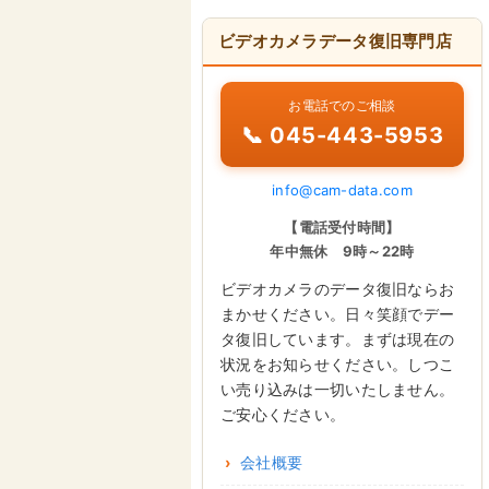
ビデオカメラデータ復旧専門店
お電話でのご相談
📞 045-443-5953
info@cam-data.com
【電話受付時間】
年中無休 9時～22時
ビデオカメラのデータ復旧ならお
まかせください。日々笑顔でデー
タ復旧しています。まずは現在の
状況をお知らせください。しつこ
い売り込みは一切いたしません。
ご安心ください。
会社概要