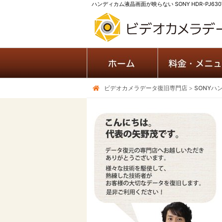
ハンディカム液晶画面が映らない SONY HDR-PJ630
ビデオカメラデータ復旧専門店
>
SONYハ