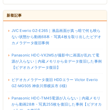
新着記事
JVC Everio GZ-E265｜液晶画面が真っ暗で何も映ら
ない状態から動画68本・写真4枚を取り出したビデオ
カメラデータ復旧事例
Panasonic HDC-VX2MSが撮影中に画面が乱れて電
源が入らない｜内蔵メモリから全データ復旧した事例
【ビデオカメラデータ復旧】
ビデオカメラデータ復旧 HDDエラー Victor Everio
GZ-MG505 神奈川県横浜市 (I様)
Panasonic HDC-TM45電源が入らない｜内蔵メモリ
から動画28本・写真255枚を復旧した事例【ビデオカ