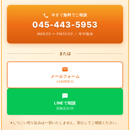
今すぐ無料でご相談
045-443-5953
AM9:00 〜 PM10:00 ／ 年中無休
または
メールフォーム
24時間受付
LINEで相談
画像送信OK
※しつこい売り込みは一切いたしません。安心してご相談ください。