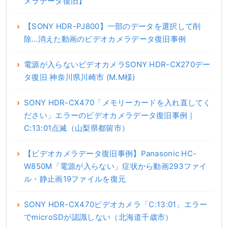
メラデータ復旧】
【SONY HDR-PJ800】一部のデータを選択して削
除…消えた動画のビデオカメラデータ復旧事例
電源が入らないビデオカメラSONY HDR-CX270デー
タ復旧 神奈川県川崎市 (M.M様)
SONY HDR-CX470「メモリーカードを入れ直してく
ださい」エラーのビデオカメラデータ復旧事例｜
C:13:01点滅（山梨県都留市）
【ビデオカメラデータ復旧事例】Panasonic HC-
W850M「電源が入らない」症状から動画293ファイ
ル・静止画19ファイルを復元
SONY HDR-CX470ビデオカメラ「C:13:01」エラー
でmicroSDが認識しない（北海道千歳市）