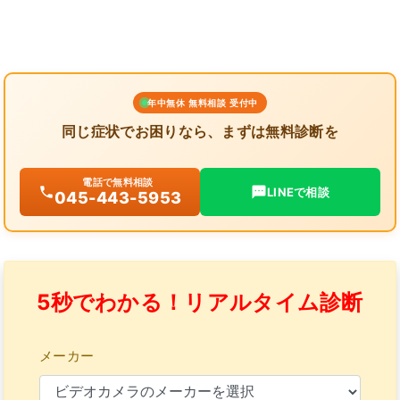
年中無休 無料相談 受付中
同じ症状でお困りなら、まずは無料診断を
電話で無料相談
LINEで相談
045-443-5953
5秒でわかる！リアルタイム診断
メーカー