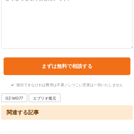
復旧できなければ費用は不要／しつこい営業は一切いたしません
GZ-MG77
エブリオ復元
関連する記事