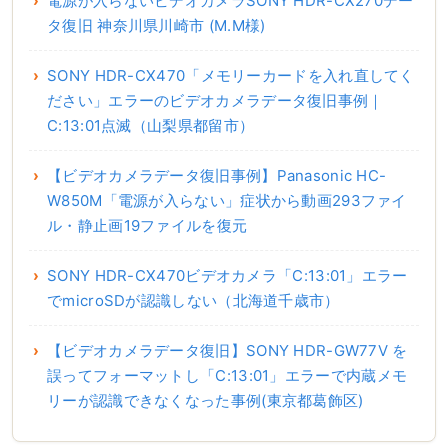
電源が入らないビデオカメラSONY HDR-CX270デー
タ復旧 神奈川県川崎市 (M.M様)
SONY HDR-CX470「メモリーカードを入れ直してく
ださい」エラーのビデオカメラデータ復旧事例｜
C:13:01点滅（山梨県都留市）
【ビデオカメラデータ復旧事例】Panasonic HC-
W850M「電源が入らない」症状から動画293ファイ
ル・静止画19ファイルを復元
SONY HDR-CX470ビデオカメラ「C:13:01」エラー
でmicroSDが認識しない（北海道千歳市）
【ビデオカメラデータ復旧】SONY HDR-GW77V を
誤ってフォーマットし「C:13:01」エラーで内蔵メモ
リーが認識できなくなった事例(東京都葛飾区)