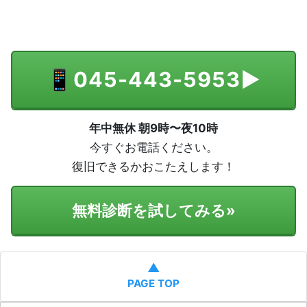
📱
045-443-5953
▶
年中無休 朝9時〜夜10時
今すぐお電話ください。
復旧できるかおこたえします！
無料診断を試してみる
»
▲
PAGE TOP