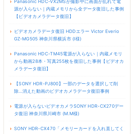
Panasonic HDC-VX2MSが撮影中に画面が乱れて電
源が入らない｜内蔵メモリから全データ復旧した事例
【ビデオカメラデータ復旧】
ビデオカメラデータ復旧 HDDエラー Victor Everio
GZ-MG505 神奈川県横浜市 (I様)
Panasonic HDC-TM45電源が入らない｜内蔵メモリ
から動画28本・写真255枚を復旧した事例【ビデオカ
メラデータ復旧】
【SONY HDR-PJ800】一部のデータを選択して削
除…消えた動画のビデオカメラデータ復旧事例
電源が入らないビデオカメラSONY HDR-CX270デー
タ復旧 神奈川県川崎市 (M.M様)
SONY HDR-CX470「メモリーカードを入れ直してく