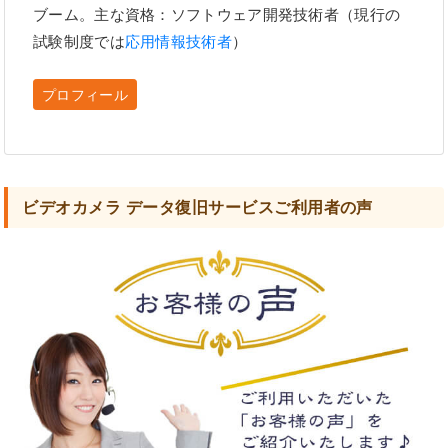
ブーム。主な資格：ソフトウェア開発技術者（現行の
試験制度では
応用情報技術者
）
プロフィール
ビデオカメラ データ復旧サービスご利用者の声