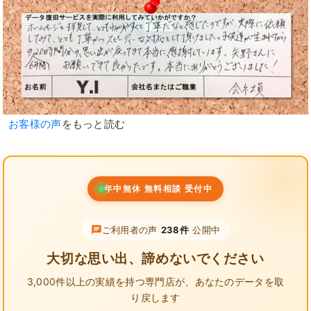
お客様の声
をもっと読む
年中無休 無料相談 受付中
ご利用者の声
238件
公開中
大切な思い出、諦めないでください
3,000件以上の実績を持つ専門店が、
あなたのデータを取
り戻します