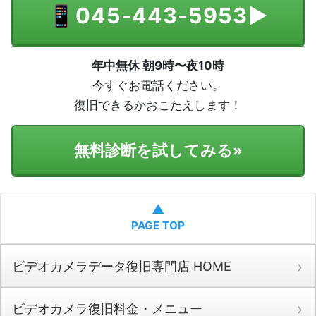
📱
045-443-5953
▶
年中無休 朝9時〜夜10時
今すぐお電話ください。
復旧できるかおこたえします！
無料診断を試してみる
»
▲
PAGE TOP
ビデオカメラデータ復旧専門店 HOME
ビデオカメラ復旧料金・メニュー