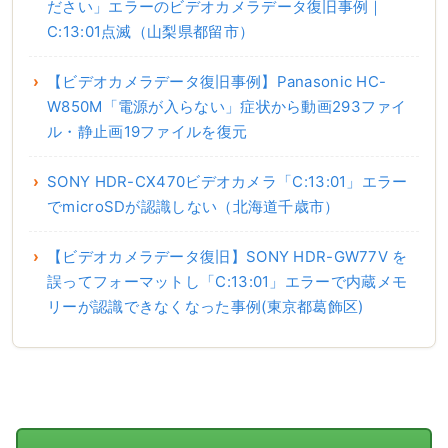
ださい」エラーのビデオカメラデータ復旧事例｜
C:13:01点滅（山梨県都留市）
【ビデオカメラデータ復旧事例】Panasonic HC-
W850M「電源が入らない」症状から動画293ファイ
ル・静止画19ファイルを復元
SONY HDR-CX470ビデオカメラ「C:13:01」エラー
でmicroSDが認識しない（北海道千歳市）
【ビデオカメラデータ復旧】SONY HDR-GW77V を
誤ってフォーマットし「C:13:01」エラーで内蔵メモ
リーが認識できなくなった事例(東京都葛飾区)