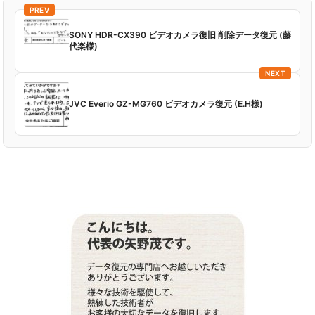
PREV
SONY HDR-CX390 ビデオカメラ復旧 削除データ復元 (藤
代楽様)
NEXT
JVC Everio GZ-MG760 ビデオカメラ復元 (E.H様)