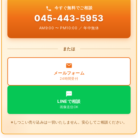
今すぐ無料でご相談
045-443-5953
AM9:00 〜 PM10:00 ／ 年中無休
または
メールフォーム
24時間受付
LINEで相談
画像送信OK
※しつこい売り込みは一切いたしません。安心してご相談ください。