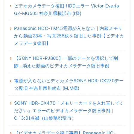
ビデオカメラデータ復旧 HDDエラー Victor Everio
GZ-MG505 神奈川県横浜市 (I様)
Panasonic HDC-TM45電源が入らない｜内蔵メモリ
から動画28本・写真255枚を復旧した事例【ビデオカ
メラデータ復旧】
【SONY HDR-PJ800】一部のデータを選択して削
除…消えた動画のビデオカメラデータ復旧事例
電源が入らないビデオカメラSONY HDR-CX270デー
タ復旧 神奈川県川崎市 (M.M様)
SONY HDR-CX470「メモリーカードを入れ直してく
ださい」エラーのビデオカメラデータ復旧事例｜
C:13:01点滅（山梨県都留市）
【ビデオカメラデータ復旧事例】Panasonic HC-