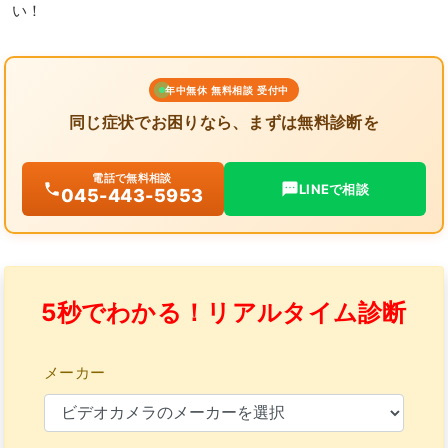
い！
年中無休 無料相談 受付中
同じ症状でお困りなら、まずは無料診断を
電話で無料相談
LINEで相談
045-443-5953
5秒でわかる！リアルタイム診断
メーカー