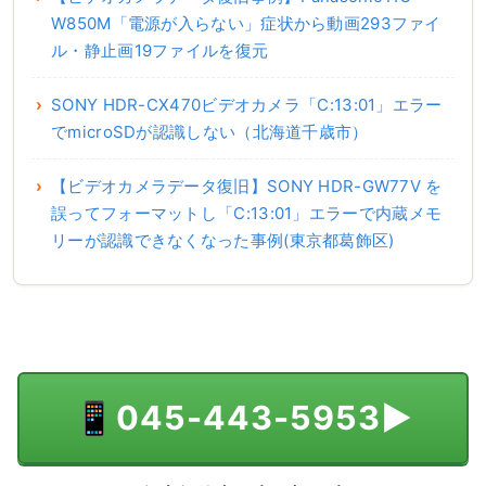
W850M「電源が入らない」症状から動画293ファイ
ル・静止画19ファイルを復元
SONY HDR-CX470ビデオカメラ「C:13:01」エラー
でmicroSDが認識しない（北海道千歳市）
【ビデオカメラデータ復旧】SONY HDR-GW77V を
誤ってフォーマットし「C:13:01」エラーで内蔵メモ
リーが認識できなくなった事例(東京都葛飾区)
📱
045-443-5953
▶