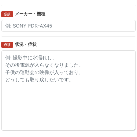
メーカー・機種
必須
状況・症状
必須