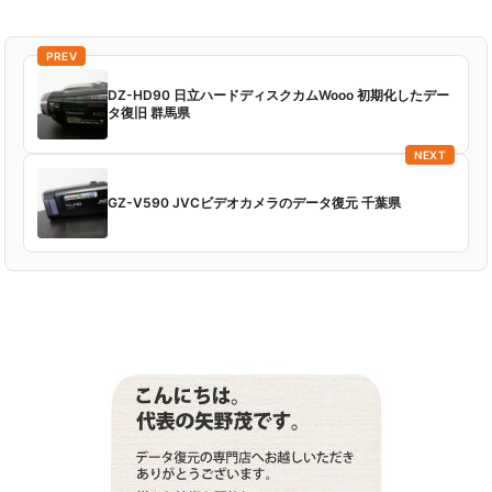
PREV
DZ-HD90 日立ハードディスクカムWooo 初期化したデー
タ復旧 群馬県
NEXT
GZ-V590 JVCビデオカメラのデータ復元 千葉県