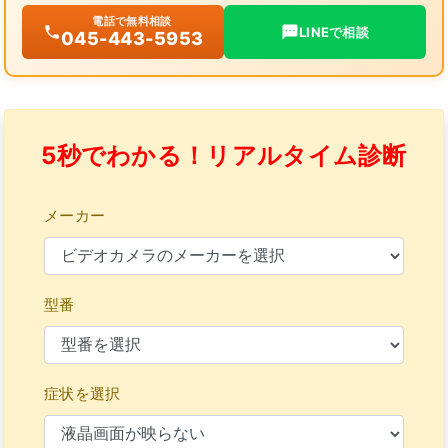
電話で無料相談
LINEで相談
045-443-5953
5秒でわかる！リアルタイム診断
メーカー
型番
症状を選択