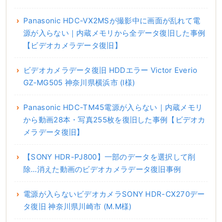
Panasonic HDC-VX2MSが撮影中に画面が乱れて電
源が入らない｜内蔵メモリから全データ復旧した事例
【ビデオカメラデータ復旧】
ビデオカメラデータ復旧 HDDエラー Victor Everio
GZ-MG505 神奈川県横浜市 (I様)
Panasonic HDC-TM45電源が入らない｜内蔵メモリ
から動画28本・写真255枚を復旧した事例【ビデオカ
メラデータ復旧】
【SONY HDR-PJ800】一部のデータを選択して削
除…消えた動画のビデオカメラデータ復旧事例
電源が入らないビデオカメラSONY HDR-CX270デー
タ復旧 神奈川県川崎市 (M.M様)