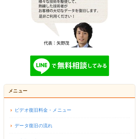
メニュー
ビデオ復旧料金・メニュー
データ復旧の流れ