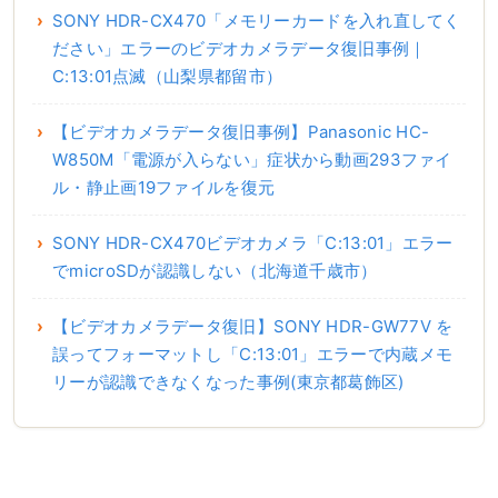
SONY HDR-CX470「メモリーカードを入れ直してく
ださい」エラーのビデオカメラデータ復旧事例｜
C:13:01点滅（山梨県都留市）
【ビデオカメラデータ復旧事例】Panasonic HC-
W850M「電源が入らない」症状から動画293ファイ
ル・静止画19ファイルを復元
SONY HDR-CX470ビデオカメラ「C:13:01」エラー
でmicroSDが認識しない（北海道千歳市）
【ビデオカメラデータ復旧】SONY HDR-GW77V を
誤ってフォーマットし「C:13:01」エラーで内蔵メモ
リーが認識できなくなった事例(東京都葛飾区)