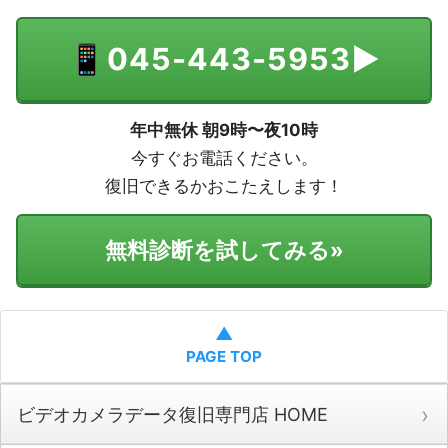
📱
045-443-5953
▶
年中無休 朝9時〜夜10時
今すぐお電話ください。
復旧できるかおこたえします！
無料診断を試してみる
»
▲
PAGE TOP
ビデオカメラデータ復旧専門店 HOME