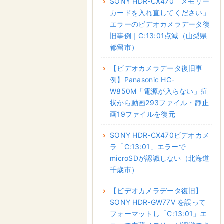
SONY HDR-CX470「メモリー
カードを入れ直してください」
エラーのビデオカメラデータ復
旧事例｜C:13:01点滅（山梨県
都留市）
【ビデオカメラデータ復旧事
例】Panasonic HC-
W850M「電源が入らない」症
状から動画293ファイル・静止
画19ファイルを復元
SONY HDR-CX470ビデオカメ
ラ「C:13:01」エラーで
microSDが認識しない（北海道
千歳市）
【ビデオカメラデータ復旧】
SONY HDR-GW77V を誤って
フォーマットし「C:13:01」エ