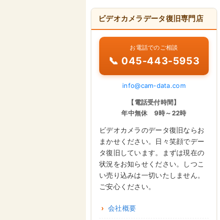
ビデオカメラデータ復旧専門店
お電話でのご相談
📞 045-443-5953
info@cam-data.com
【電話受付時間】
年中無休 9時～22時
ビデオカメラのデータ復旧ならお
まかせください。日々笑顔でデー
タ復旧しています。まずは現在の
状況をお知らせください。しつこ
い売り込みは一切いたしません。
ご安心ください。
会社概要