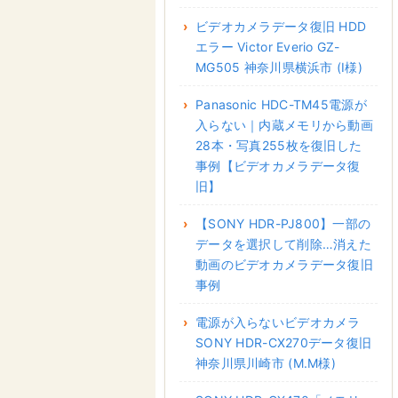
ビデオカメラデータ復旧 HDD
エラー Victor Everio GZ-
MG505 神奈川県横浜市 (I様)
Panasonic HDC-TM45電源が
入らない｜内蔵メモリから動画
28本・写真255枚を復旧した
事例【ビデオカメラデータ復
旧】
【SONY HDR-PJ800】一部の
データを選択して削除…消えた
動画のビデオカメラデータ復旧
事例
電源が入らないビデオカメラ
SONY HDR-CX270データ復旧
神奈川県川崎市 (M.M様)