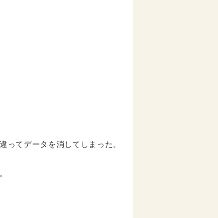
、間違ってデータを消してしまった。
。