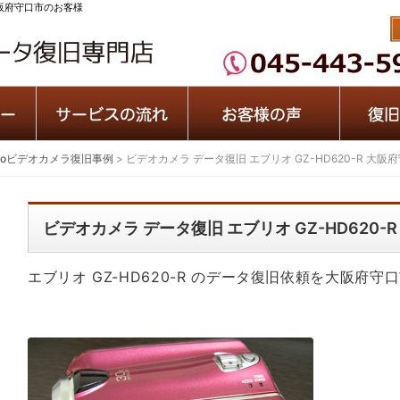
 大阪府守口市のお客様
erioビデオカメラ復旧事例
>
ビデオカメラ データ復旧 エブリオ GZ-HD620-R 大
ビデオカメラ データ復旧 エブリオ GZ-HD620
エブリオ GZ-HD620-R のデータ復旧依頼を大阪府