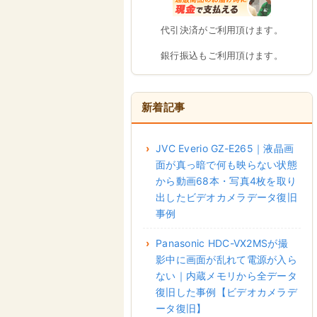
代引決済がご利用頂けます。
銀行振込もご利用頂けます。
新着記事
JVC Everio GZ-E265｜液晶画
面が真っ暗で何も映らない状態
から動画68本・写真4枚を取り
出したビデオカメラデータ復旧
事例
Panasonic HDC-VX2MSが撮
影中に画面が乱れて電源が入ら
ない｜内蔵メモリから全データ
復旧した事例【ビデオカメラデ
ータ復旧】