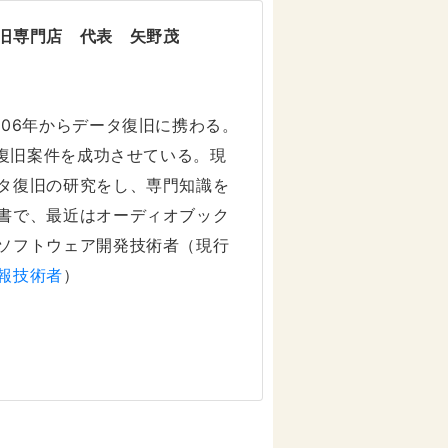
旧専門店 代表 矢野茂
006年からデータ復旧に携わる。
タ復旧案件を成功させている。現
タ復旧の研究をし、専門知識を
書で、最近はオーディオブック
ソフトウェア開発技術者（現行
報技術者
）