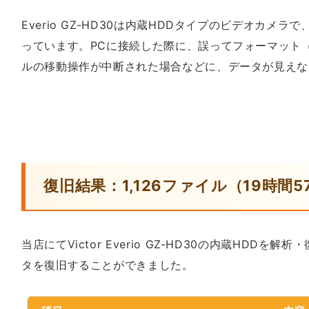
Everio GZ-HD30は内蔵HDDタイプのビデオカメ
っています。PCに接続した際に、誤ってフォーマット
ルの移動操作が中断された場合などに、データが見えな
復旧結果：1,126ファイル（19時間
当店にてVictor Everio GZ-HD30の内蔵HDD
タを復旧することができました。