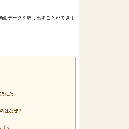
）の動画データを取り出すことができま
部消えた
るのはなぜ？
ります