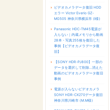
ビデオカメラデータ復旧 HDD
エラー Victor Everio GZ-
MG505 神奈川県横浜市 (I様)
Panasonic HDC-TM45電源が
入らない｜内蔵メモリから動画
28本・写真255枚を復旧した
事例【ビデオカメラデータ復
旧】
【SONY HDR-PJ800】一部の
データを選択して削除…消えた
動画のビデオカメラデータ復旧
事例
電源が入らないビデオカメラ
SONY HDR-CX270データ復旧
神奈川県川崎市 (M.M様)