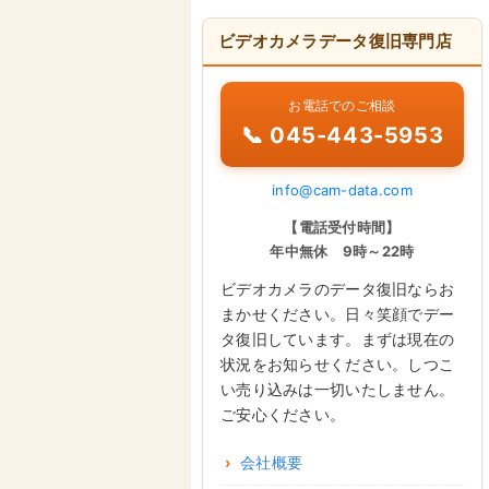
ビデオカメラデータ復旧専門店
お電話でのご相談
📞 045-443-5953
info@cam-data.com
【電話受付時間】
年中無休 9時～22時
ビデオカメラのデータ復旧ならお
まかせください。日々笑顔でデー
タ復旧しています。まずは現在の
状況をお知らせください。しつこ
い売り込みは一切いたしません。
ご安心ください。
会社概要