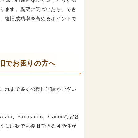
本体で初期化を繰り返したりする
ります。異変に気づいたら、でき
、復旧成功率を高めるポイントで
ータ復旧でお困りの方へ
これまで多くの復旧実績がござい
dycam、Panasonic、Canonなど各
うな症状でも復旧できる可能性が