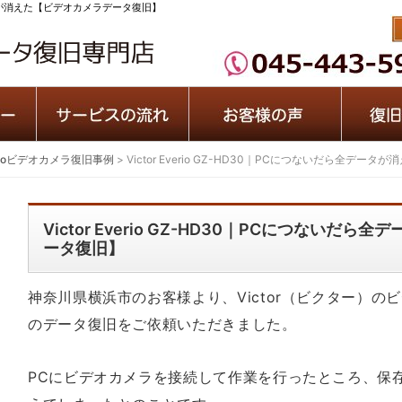
全データが消えた【ビデオカメラデータ復旧】
erioビデオカメラ復旧事例
>
Victor Everio GZ-HD30｜PCにつないだら全デ
Victor Everio GZ-HD30｜PCにつない
ータ復旧】
神奈川県横浜市のお客様より、Victor（ビクター）のビデオ
のデータ復旧をご依頼いただきました。
PCにビデオカメラを接続して作業を行ったところ、保