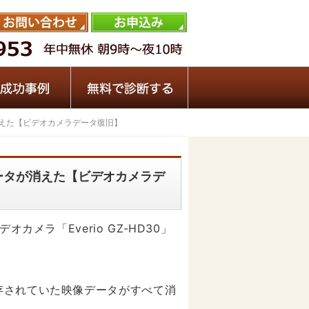
ータが消えた【ビデオカメラデータ復旧】
だら全データが消えた【ビデオカメラデ
カメラ「Everio GZ-HD30」
存されていた映像データがすべて消