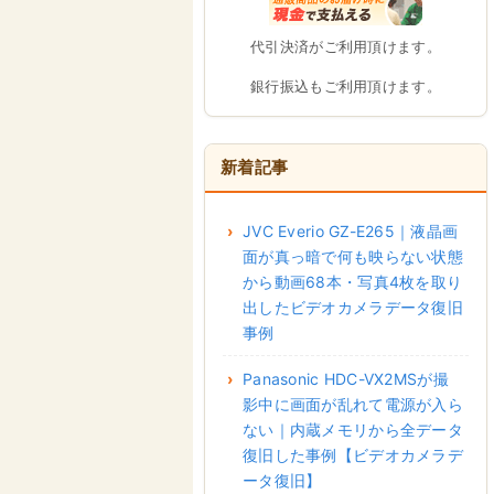
代引決済がご利用頂けます。
銀行振込もご利用頂けます。
新着記事
JVC Everio GZ-E265｜液晶画
面が真っ暗で何も映らない状態
から動画68本・写真4枚を取り
出したビデオカメラデータ復旧
事例
Panasonic HDC-VX2MSが撮
影中に画面が乱れて電源が入ら
ない｜内蔵メモリから全データ
復旧した事例【ビデオカメラデ
ータ復旧】