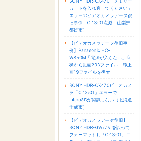
SONY HDR-CX470「メモリー
カードを入れ直してください」
エラーのビデオカメラデータ復
旧事例｜C:13:01点滅（山梨県
都留市）
【ビデオカメラデータ復旧事
例】Panasonic HC-
W850M「電源が入らない」症
状から動画293ファイル・静止
画19ファイルを復元
SONY HDR-CX470ビデオカメ
ラ「C:13:01」エラーで
microSDが認識しない（北海道
千歳市）
【ビデオカメラデータ復旧】
SONY HDR-GW77V を誤って
フォーマットし「C:13:01」エ