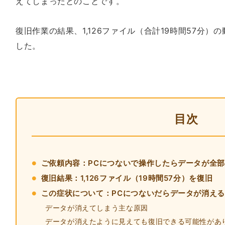
えてしまったとのことです。
復旧作業の結果、1,126ファイル（合計19時間57分
した。
目次
ご依頼内容：PCにつないで操作したらデータが全
復旧結果：1,126ファイル（19時間57分）を復旧
この症状について：PCにつないだらデータが消え
データが消えてしまう主な原因
データが消えたように見えても復旧できる可能性があ