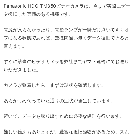
Panasonic HDC-TM350ビデオカメラは、今まで実際にデー
タ復旧した実績のある機種です。
電源が入らなかったり、電源ランプが一瞬だけ点いてすぐオ
フになる状態であれば、ほぼ間違い無くデータ復旧できると
言えます。
すぐに該当のビデオカメラを弊社までヤマト運輸にてお送り
いただきました。
カメラが到着したら、まずは現状を確認します。
あらかじめ伺っていた通りの症状が発生しています。
続いて、データを取り出すために必要な処理を行います。
難しい箇所もありますが、豊富な復旧経験があるため、スム