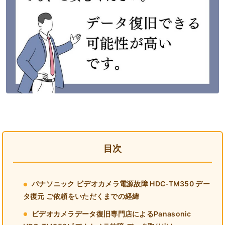
目次
パナソニック ビデオカメラ電源故障 HDC-TM350 デー
タ復元 ご依頼をいただくまでの経緯
ビデオカメラデータ復旧専門店によるPanasonic