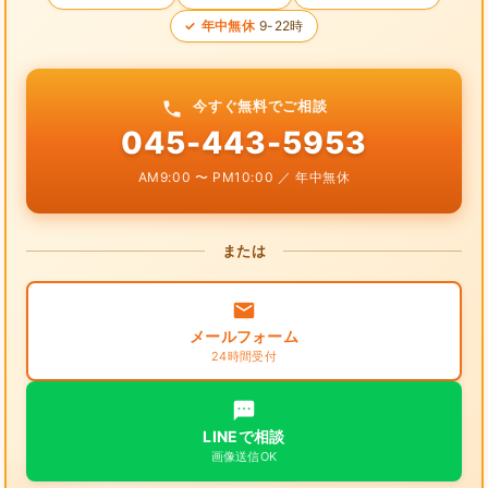
年中無休
9-22時
今すぐ無料でご相談
045-443-5953
AM9:00 〜 PM10:00 ／ 年中無休
または
メールフォーム
24時間受付
LINEで相談
画像送信OK