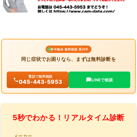
年中無休 無料相談 受付中
同じ症状でお困りなら、まずは無料診断を
電話で無料相談
LINEで相談
045-443-5953
5秒でわかる！リアルタイム診断
メーカー