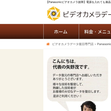
【Panasonicビデオカメラ故障】電源を入れても液晶画
ビデオカメラデータ復旧専門店
>
Panas