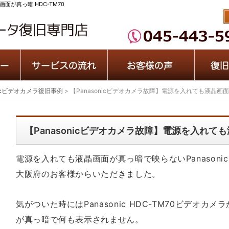
面が真っ暗 HDC-TM70
onicビデオカメラ復旧事例
>
【Panasonicビデオカメラ故障】電源を入れても液晶画面が
【Panasonicビデオカメラ故障】電源を入れても
電源を入れても液晶画面が真っ暗で映らないPanason
大阪府のお客様からいただきました。
気がついた時にはPanasonic HDC-TM70ビデオ
が真っ暗で何も表示されません。