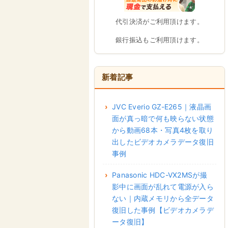
代引決済がご利用頂けます。
銀行振込もご利用頂けます。
新着記事
JVC Everio GZ-E265｜液晶画
面が真っ暗で何も映らない状態
から動画68本・写真4枚を取り
出したビデオカメラデータ復旧
事例
Panasonic HDC-VX2MSが撮
影中に画面が乱れて電源が入ら
ない｜内蔵メモリから全データ
復旧した事例【ビデオカメラデ
ータ復旧】