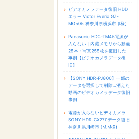
ビデオカメラデータ復旧 HDD
エラー Victor Everio GZ-
MG505 神奈川県横浜市 (I様)
Panasonic HDC-TM45電源が
入らない｜内蔵メモリから動画
28本・写真255枚を復旧した
事例【ビデオカメラデータ復
旧】
【SONY HDR-PJ800】一部の
データを選択して削除…消えた
動画のビデオカメラデータ復旧
事例
電源が入らないビデオカメラ
SONY HDR-CX270データ復旧
神奈川県川崎市 (M.M様)