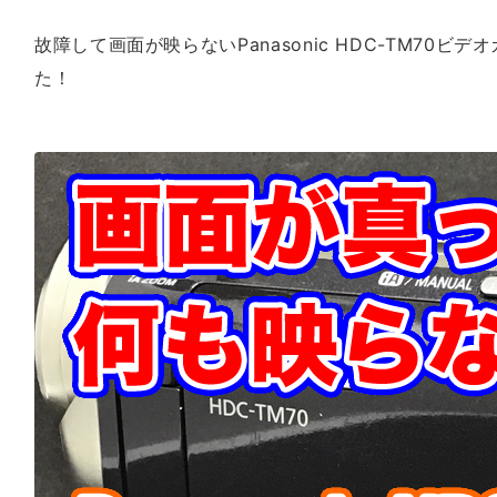
故障して画面が映らないPanasonic HDC-TM70
た！