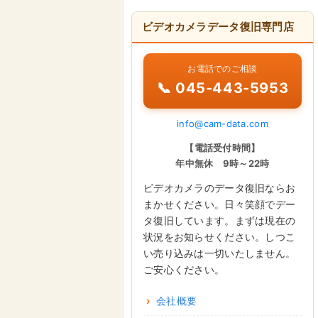
ビデオカメラデータ復旧専門店
お電話でのご相談
📞 045-443-5953
info@cam-data.com
【電話受付時間】
年中無休 9時～22時
ビデオカメラのデータ復旧ならお
まかせください。日々笑顔でデー
タ復旧しています。まずは現在の
状況をお知らせください。しつこ
い売り込みは一切いたしません。
ご安心ください。
会社概要