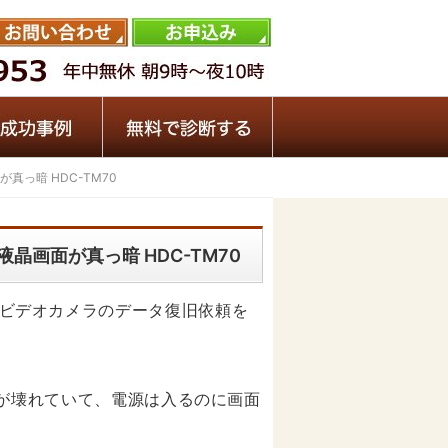
真っ暗 HDC-TM70
液晶画面が真っ暗 HDC-TM70
icビデオカメラのデータ復旧依頼を
カメラが壊れていて、電源は入るのに画面