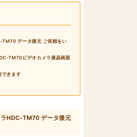
-TM70 データ復元 ご依頼をい
HDC-TM70ビデオカメラ液晶画面
復旧できます
ラHDC-TM70 データ復元