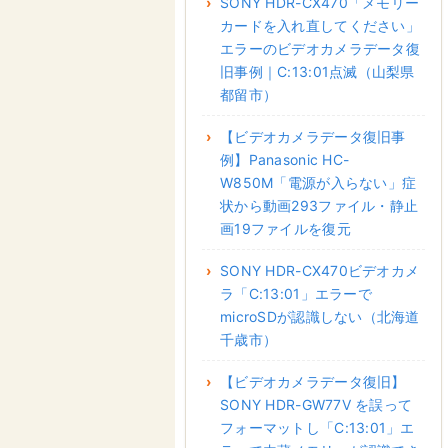
SONY HDR-CX470「メモリー
カードを入れ直してください」
エラーのビデオカメラデータ復
旧事例｜C:13:01点滅（山梨県
都留市）
【ビデオカメラデータ復旧事
例】Panasonic HC-
W850M「電源が入らない」症
状から動画293ファイル・静止
画19ファイルを復元
SONY HDR-CX470ビデオカメ
ラ「C:13:01」エラーで
microSDが認識しない（北海道
千歳市）
【ビデオカメラデータ復旧】
SONY HDR-GW77V を誤って
フォーマットし「C:13:01」エ