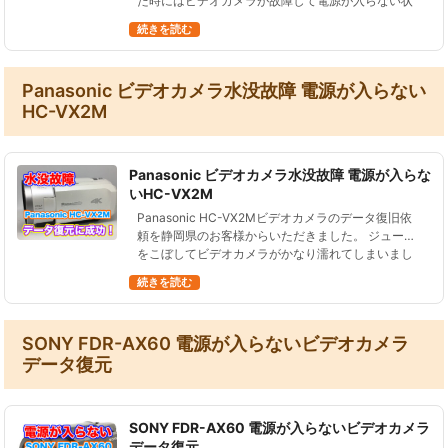
た時にはビデオカメラが故障して電源が入らない状
態になっていました。 そのため、ビデオカメラ本体
続きを読む
に保存していたデ…
Panasonic ビデオカメラ水没故障 電源が入らない
HC-VX2M
Panasonic ビデオカメラ水没故障 電源が入らな
いHC-VX2M
Panasonic HC-VX2Mビデオカメラのデータ復旧依
頼を静岡県のお客様からいただきました。 ジュース
をこぼしてビデオカメラがかなり濡れてしまいまし
た。 その影響で電源が入らなくなった状況です。 水
続きを読む
没故障し電源が入…
SONY FDR-AX60 電源が入らないビデオカメラ
データ復元
SONY FDR-AX60 電源が入らないビデオカメラ
データ復元