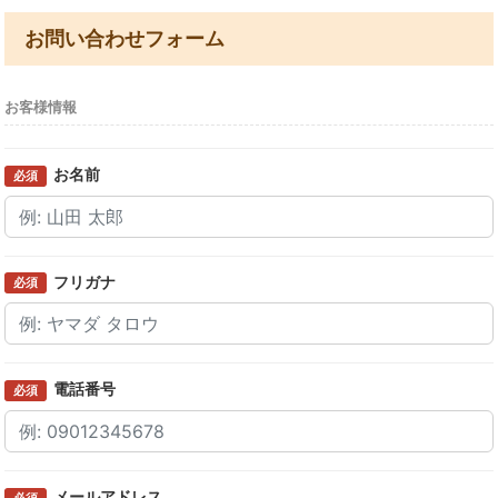
お問い合わせフォーム
お客様情報
お名前
必須
フリガナ
必須
電話番号
必須
メールアドレス
必須