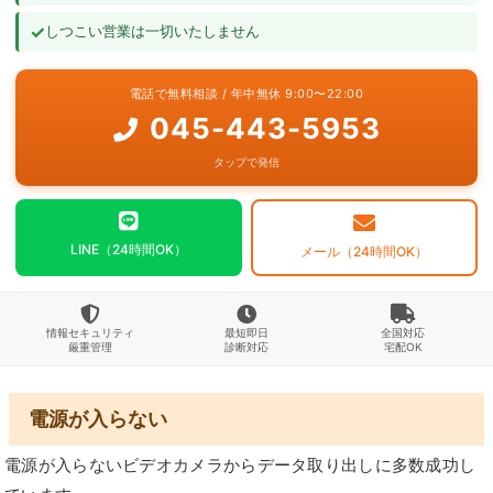
✓
しつこい営業は一切いたしません
よくあるご質問
電話で無料相談 / 年中無休 9:00〜22:00
お問い合わせ
045-443-5953
タップで発信
LINE（24時間OK）
メール（24時間OK）
情報セキュリティ
最短即日
全国対応
厳重管理
診断対応
宅配OK
電源が入らない
電源が入らないビデオカメラからデータ取り出しに多数成功し