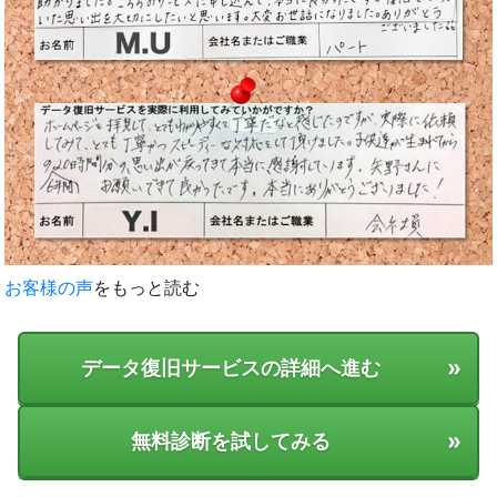
お客様の声
をもっと読む
»
データ復旧サービスの詳細へ進む
»
無料診断を試してみる