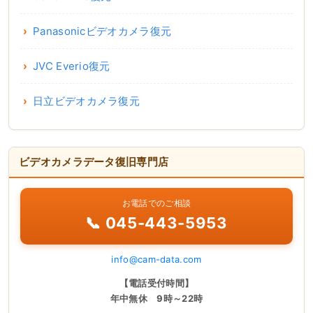
Panasonicビデオカメラ復元
JVC Everio復元
日立ビデオカメラ復元
ビデオカメラデータ復旧専門店
お電話でのご相談
📞 045-443-5953
info@cam-data.com
【電話受付時間】
年中無休 9時～22時