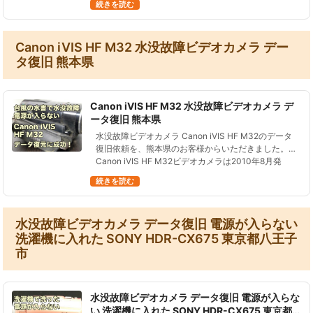
続きを読む
Canon iVIS HF M32 水没故障ビデオカメラ デー
タ復旧 熊本県
Canon iVIS HF M32 水没故障ビデオカメラ デ
ータ復旧 熊本県
水没故障ビデオカメラ Canon iVIS HF M32のデータ
復旧依頼を、熊本県のお客様からいただきました。
Canon iVIS HF M32ビデオカメラは2010年8月発
売、64GBの内蔵メモリに記録するビデオカメ…
続きを読む
水没故障ビデオカメラ データ復旧 電源が入らない
洗濯機に入れた SONY HDR-CX675 東京都八王子
市
水没故障ビデオカメラ データ復旧 電源が入らな
い 洗濯機に入れた SONY HDR-CX675 東京都