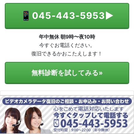
📱
045-443-5953
▶
年中無休 朝9時〜夜10時
今すぐお電話ください。
復旧できるかおこたえします！
無料診断を試してみる
»
▲
PAGE TOP
ビデオカメラデータ復旧専門店 HOME