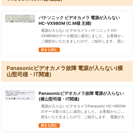
パナソニック ビデオカメラ 電源が入らない
HC-VX980M (C.M様 主婦)
電源が入らないビデオカメラ パナソニック HC-
VX980Mのデータ復旧に成功しました。 お客様から
ご感想をいただきましたので、ご紹介します。 思い
出の大切なデータ復旧をして頂き、テレビでまた映
続きを読む
像を見ることができて、大変…
Panasonicビデオカメラ故障 電源が入らない(横
山堅司様・IT関連)
Panasonicビデオカメラ故障 電源が入らない
(横山堅司様・IT関連)
電源が入らないビデオカメラPanasonic HC-V600M
のデータ取り出しに成功しました。 お客様からご感
想をいただきましたので、ご紹介します。 電源が入
らなかった時は頭の中が真っ白になりましたが、デ
続きを読む
ータを受領し、復…