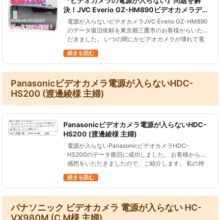
『ビデオカメラの電源が入らない』問題を解
決！JVC Everio GZ-HM890ビデオカメラデー
タ復旧の実績 東京都三鷹市
電源が入らないビデオカメラJVC Everio GZ-HM890
のデータ復旧依頼を東京都三鷹市のお客様からいた
だきました。 いつの間にかビデオカメラが壊れて電
源が入らなくなってしまった状態でした。 今までず
続きを読む
っとバックアッ…
Panasonicビデオカメラ電源が入らないHDC-
HS200 (渡邊綾様 主婦)
Panasonicビデオカメラ電源が入らないHDC-
HS200 (渡邊綾様 主婦)
電源が入らないPanasonicビデオカメラHDC-
HS200のデータ復旧に成功しました。 お客様からご
感想をいただきましたので、ご紹介します。 私の持
っているノートパソコンはBD-Rを再生できなかった
続きを読む
が、テレビでブルー…
パナソニック ビデオカメラ 電源が入らない HC-
VX980M (C.M様 主婦)