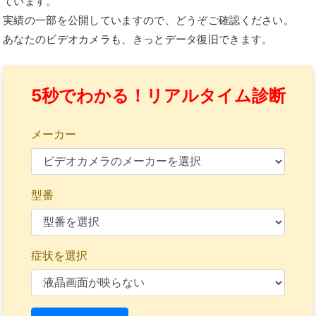
ています。
実績の一部を公開していますので、どうぞご確認ください。
あなたのビデオカメラも、きっとデータ復旧できます。
5秒でわかる！リアルタイム診断
メーカー
型番
症状を選択