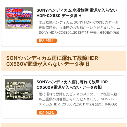
SONYハンディカム 水没故障 電源が入らない
HDR-CX630 データ復旧
水没故障ハンディカム SONY HDR-CX630のデータ
復旧依頼を、兵庫県のお客様からいただきました。
SONY HDR-CX630は2013年1月発売、64GBの内蔵
メモリに撮影できるビデオカメラです。 ビデオカメ
続きを読む
ラ…
SONYハンディカム雨に濡れて故障HDR-
CX560V電源が入らない データ復旧
SONYハンディカム雨に濡れて故障HDR-
CX560V電源が入らない データ復旧
雨に濡れて故障したビデオカメラのデータ復旧依頼
を三重県のお客様からいただきました。 SONYハン
ディカムHDR-CX560Vは2011年2月発売、64GBの
内蔵メモリに記録するモデルです。 外で撮影してい
続きを読む
る時に少し雨がか…