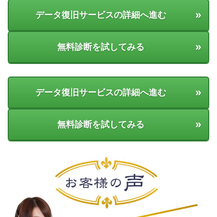
»
データ復旧サービスの詳細へ進む
»
無料診断を試してみる
»
データ復旧サービスの詳細へ進む
»
無料診断を試してみる