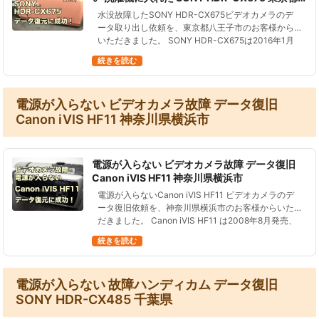
八王子市
水没故障したSONY HDR-CX675ビデオカメラのデ
ータ取り出し依頼を、東京都八王子市のお客様から
いただきました。 SONY HDR-CX675は2016年1月
発売、32GBの内蔵メモリに記録するビデオカメラで
続きを読む
す。 …
電源が入らない ビデオカメラ故障 データ復旧
Canon iVIS HF11 神奈川県横浜市
電源が入らない ビデオカメラ故障 データ復旧
Canon iVIS HF11 神奈川県横浜市
電源が入らないCanon iVIS HF11 ビデオカメラのデ
ータ復旧依頼を、神奈川県横浜市のお客様からいた
だきました。 Canon iVIS HF11 は2008年8月発売、
32GBの内蔵メモリに記録するビデオカメラで…
続きを読む
電源が入らない 故障ハンディカム データ復旧
SONY HDR-CX485 千葉県