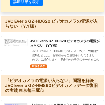
診断結果を表示
JVC Everio GZ-HD620 ビデオカメラの電源が入
らない （Y.Y様）
JVC Everio GZ-HD620 ビデオカメラの電源が
入らない （Y.Y様）
JVC Everio GZ-HD620ビデオカメラのデータ復旧に
成功しました。 お客様からご感想をいただきました
ので、ご紹介します。 約8年分の子供のデータをこの
度取り出していただきました。 絶望的な気持ちを救
続きを読む
っていただ…
『ビデオカメラの電源が入らない』問題を解決！
JVC Everio GZ-HM890ビデオカメラデータ復旧
の実績 東京都三鷹市