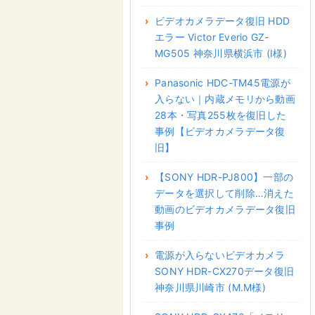
ビデオカメラデータ復旧 HDD
エラー Victor Everio GZ-
MG505 神奈川県横浜市 (I様)
Panasonic HDC-TM45電源が
入らない｜内蔵メモリから動画
28本・写真255枚を復旧した
事例【ビデオカメラデータ復
旧】
【SONY HDR-PJ800】一部の
データを選択して削除…消えた
動画のビデオカメラデータ復旧
事例
電源が入らないビデオカメラ
SONY HDR-CX270データ復旧
神奈川県川崎市 (M.M様)