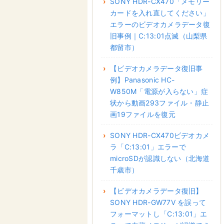
SONY HDR-CX470「メモリー
カードを入れ直してください」
エラーのビデオカメラデータ復
旧事例｜C:13:01点滅（山梨県
都留市）
【ビデオカメラデータ復旧事
例】Panasonic HC-
W850M「電源が入らない」症
状から動画293ファイル・静止
画19ファイルを復元
SONY HDR-CX470ビデオカメ
ラ「C:13:01」エラーで
microSDが認識しない（北海道
千歳市）
【ビデオカメラデータ復旧】
SONY HDR-GW77V を誤って
フォーマットし「C:13:01」エ