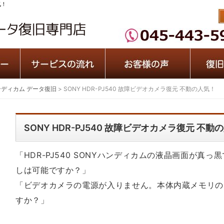
気！
ンディカム データ復旧
>
SONY HDR-PJ540 故障ビデオカメラ復元 不動の人気！
SONY HDR-PJ540 故障ビデオカメラ復元 不動
「HDR-PJ540 SONYハンディカムの液晶画面が真
しは可能ですか？」
「ビデオカメラの電源が入りません。本体内蔵メモリの
すか？」