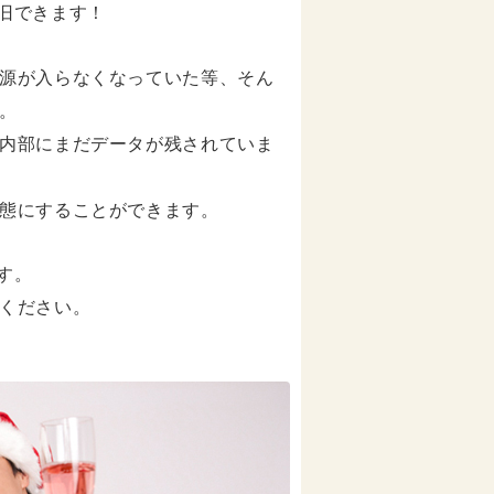
復旧できます！
源が入らなくなっていた等、そん
。
内部にまだデータが残されていま
態にすることができます。
ます。
ください。