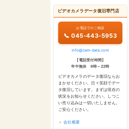
ビデオカメラデータ復旧専門店
お電話でのご相談
📞 045-443-5953
info@cam-data.com
【電話受付時間】
年中無休 9時～22時
ビデオカメラのデータ復旧ならお
まかせください。日々笑顔でデー
タ復旧しています。まずは現在の
状況をお知らせください。しつこ
い売り込みは一切いたしません。
ご安心ください。
会社概要