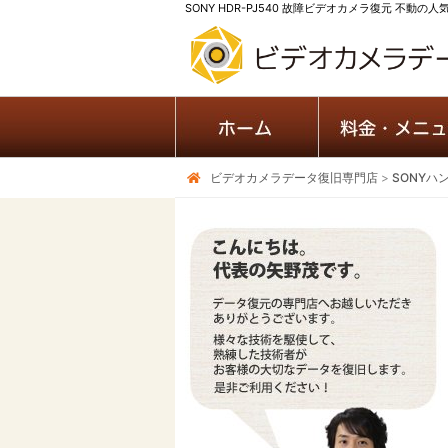
SONY HDR-PJ540 故障ビデオカメラ復元 不動の人
ビデオカメラデータ復旧専門店
>
SONYハ