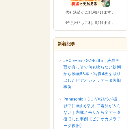
代引決済がご利用頂けます。
銀行振込もご利用頂けます。
新着記事
JVC Everio GZ-E265｜液晶画
面が真っ暗で何も映らない状態
から動画68本・写真4枚を取り
出したビデオカメラデータ復旧
事例
Panasonic HDC-VX2MSが撮
影中に画面が乱れて電源が入ら
ない｜内蔵メモリから全データ
復旧した事例【ビデオカメラデ
ータ復旧】