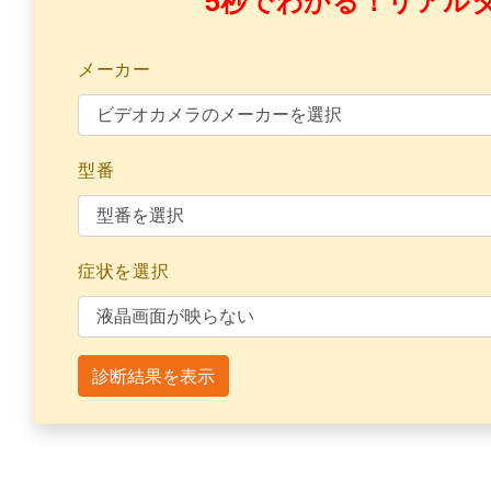
5秒でわかる！リアル
メーカー
型番
症状を選択
診断結果を表示