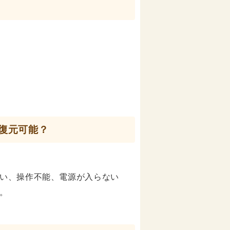
は復元可能？
い、操作不能、電源が入らない
。