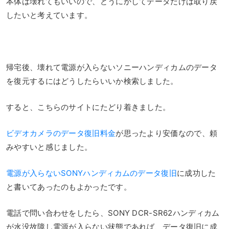
本体は壊れてもいいので、どうにかしてデータだけは取り戻
したいと考えています。
帰宅後、壊れて電源が入らないソニーハンディカムのデータ
を復元するにはどうしたらいいか検索しました。
すると、こちらのサイトにたどり着きました。
ビデオカメラのデータ復旧料金
が思ったより安価なので、頼
みやすいと感じました。
電源が入らないSONYハンディカムのデータ復旧
に成功した
と書いてあったのもよかったです。
電話で問い合わせをしたら、SONY DCR-SR62ハンディカム
が水没故障し電源が入らない状態であれば、データ復旧に成