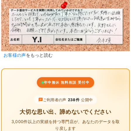
お客様の声
をもっと読む
年中無休 無料相談 受付中
ご利用者の声
238件
公開中
大切な思い出、諦めないでください
3,000件以上の実績を持つ専門店が、
あなたのデータを取
り戻します