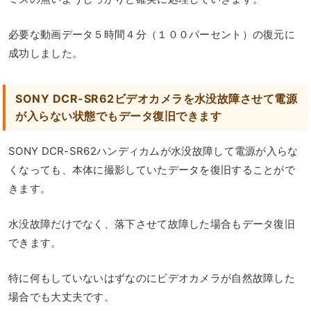
必要な動画データ５時間４分（１００パーセント）の復元に
成功しました。
SONY DCR-SR62ビデオカメラを水没故障させて電源
が入らない状態でもデータ復旧できます
SONY DCR-SR62ハンディカムが水没故障して電源が入らな
くなっても、本体に撮影していたデータを復旧することがで
きます。
水没故障だけでなく、落下させて故障した場合もデータ復旧
できます。
特に何もしていないはずなのにビデオカメラが自然故障した
場合でも大丈夫です。