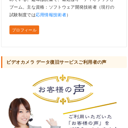
ブーム。主な資格：ソフトウェア開発技術者（現行の
試験制度では
応用情報技術者
）
プロフィール
ビデオカメラ データ復旧サービスご利用者の声