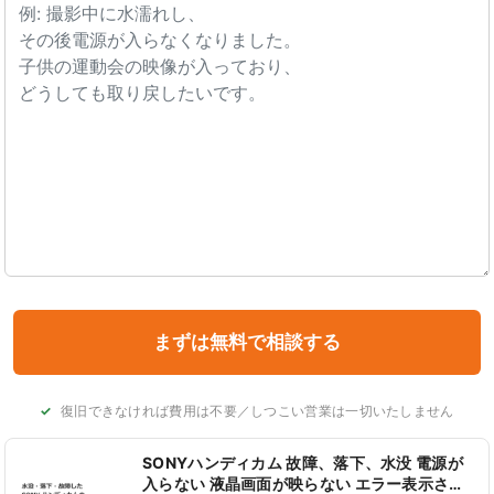
復旧できなければ費用は不要／しつこい営業は一切いたしません
SONYハンディカム 故障、落下、水没 電源が
入らない 液晶画面が映らない エラー表示され