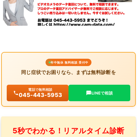
年中無休 無料相談 受付中
同じ症状でお困りなら、まずは無料診断を
電話で無料相談
LINEで相談
045-443-5953
5秒でわかる！リアルタイム診断